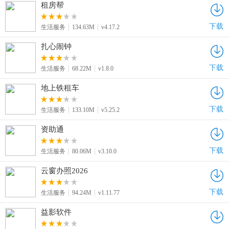
租房帮
下载
生活服务
134.63M
v4.17.2
扎心闹钟
下载
生活服务
68.22M
v1.8.0
地上铁租车
下载
生活服务
133.10M
v5.25.2
资助通
下载
生活服务
80.06M
v3.10.0
云窗办照2026
下载
生活服务
94.24M
v1.11.77
益影软件