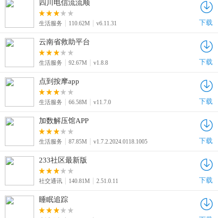
四川电信流流顺
下载
生活服务
110.62M
v6.11.31
云南省救助平台
下载
生活服务
92.67M
v1.8.8
点到按摩app
下载
生活服务
66.58M
v11.7.0
加数解压馆APP
下载
生活服务
87.85M
v1.7.2.2024.0118.1005
233社区最新版
下载
社交通讯
140.81M
2.51.0.11
睡眠追踪