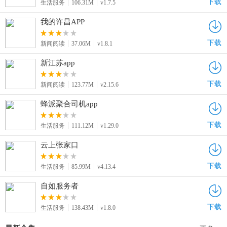
下载
生活服务
106.31M
v1.7.5
我的许昌APP
下载
新闻阅读
37.06M
v1.8.1
新江苏app
下载
新闻阅读
123.77M
v2.15.6
蜂派聚合司机app
下载
生活服务
111.12M
v1.29.0
云上张家口
下载
生活服务
85.99M
v4.13.4
自如服务者
下载
生活服务
138.43M
v1.8.0