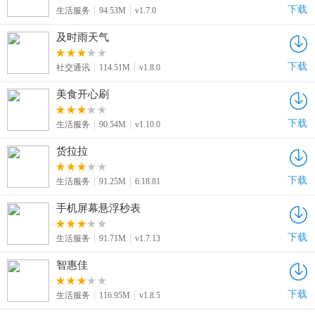
下载
生活服务
94.53M
v1.7.0
及时雨天气
下载
社交通讯
114.51M
v1.8.0
美食开心刷
下载
生活服务
90.54M
v1.10.0
货拉拉
下载
生活服务
91.25M
6.18.81
手机屏幕悬浮秒表
下载
生活服务
91.71M
v1.7.13
智惠佳
下载
生活服务
116.95M
v1.8.5