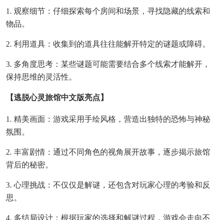
1. 观察细节：仔细探索每个房间和场景，寻找隐藏的线索和
物品。
2. 利用道具：收集到的道具往往能解开特定的谜题或障碍。
3. 多角度思考：某些谜题可能需要结合多个线索才能解开，
保持思维的灵活性。
【逃脱心灵旅馆中文版亮点】
1. 精美画面：游戏采用手绘风格，营造出独特的恐怖与神秘
氛围。
2. 丰富剧情：通过不同角色的视角展开故事，逐步揭示旅馆
背后的秘密。
3. 心理挑战：不仅仅是解谜，还包含对玩家心理的考验和反
思。
4. 多结局设计：根据玩家的选择和解谜过程，游戏会走向不