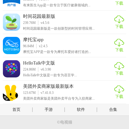
下载
有来医生App是一款专注于医疗健康领域的...
时间花园最新版
239.76M
v4.5.6
下载
时间花园最新版是一款创新型的时间管理应用...
摩托宝app
96.84M
v2.4.5
下载
摩托宝APP是一款专为摩托车爱好者打造的...
HelloTalk中文版
224.86M
v6.3.90
下载
HelloTalk中文版是一款专为语言学...
美团外卖商家版最新版本
123.67M
v7.41.0.3
下载
美团外卖商家版是美团外卖平台专为入驻商家...
首页
手游
软件
合集
©电视猫