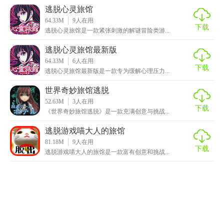
逃脱心灵旅馆
64.33M
9
人在用
下载
逃脱心灵旅馆是一款紧张刺激的解谜冒险类游...
逃脱心灵旅馆最新版
64.33M
6
人在用
下载
逃脱心灵旅馆最新版是一款专为缓解心理压力...
世界奇妙旅馆逃脱
52.63M
3
人在用
下载
《世界奇妙旅馆逃脱》是一款充满创意与挑战...
逃脱游戏喵大人的旅馆
81.18M
9
人在用
下载
逃脱游戏喵大人的旅馆是一款富有创意和挑战...