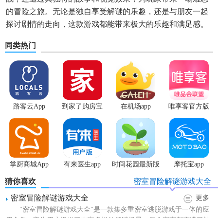
的冒险之旅。无论是独自享受解谜的乐趣，还是与朋友一起
探讨剧情的走向，这款游戏都能带来极大的乐趣和满足感。
同类热门
路客云App
到家了购房宝
在机场app
唯享客官方版
App
掌厨商城App
有来医生app
时间花园最新版
摩托宝app
猜你喜欢
密室冒险解谜游戏大全
密室冒险解谜游戏大全
更多
"密室冒险解谜游戏大全"是一款集多重密室逃脱游戏于一体的应