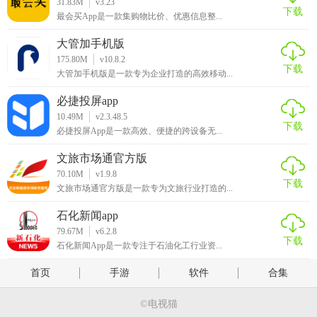
31.83M
v3.23
下载
最会买App是一款集购物比价、优惠信息整...
大管加手机版
175.80M
v10.8.2
下载
大管加手机版是一款专为企业打造的高效移动...
必捷投屏app
10.49M
v2.3.48.5
下载
必捷投屏App是一款高效、便捷的跨设备无...
文旅市场通官方版
70.10M
v1.9.8
下载
文旅市场通官方版是一款专为文旅行业打造的...
石化新闻app
79.67M
v6.2.8
下载
石化新闻App是一款专注于石油化工行业资...
首页
手游
软件
合集
©电视猫