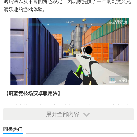
略玩法以及丰富的角色设定，为玩家提供了一个既刺激又充
满乐趣的游戏体验。
【蔚蓝竞技场安卓版用法】
1. 下载安装：首先，玩家需从官方渠道或可信应用商店下载
展开全部内容
《蔚蓝竞技场》安卓版，完成安装后开启游戏。
2. 角色创建：进入游戏后，玩家需创建或选择自己的角色，
同类热门
包括职业、外观等个性化设置。