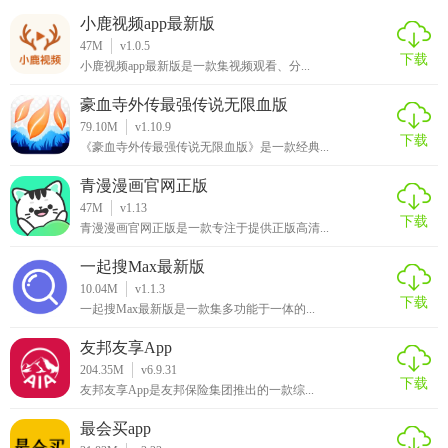
小鹿视频app最新版
47M
v1.0.5
下载
小鹿视频app最新版是一款集视频观看、分...
豪血寺外传最强传说无限血版
79.10M
v1.10.9
下载
《豪血寺外传最强传说无限血版》是一款经典...
青漫漫画官网正版
47M
v1.13
下载
青漫漫画官网正版是一款专注于提供正版高清...
一起搜Max最新版
10.04M
v1.1.3
下载
一起搜Max最新版是一款集多功能于一体的...
友邦友享App
204.35M
v6.9.31
下载
友邦友享App是友邦保险集团推出的一款综...
最会买app