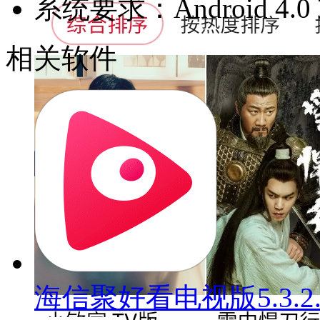
系统要求：Android 4
相关软件
海信聚好看电视版5.3.2.