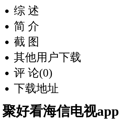
综 述
简 介
截 图
其他用户下载
评 论(0)
下载地址
聚好看海信电视app