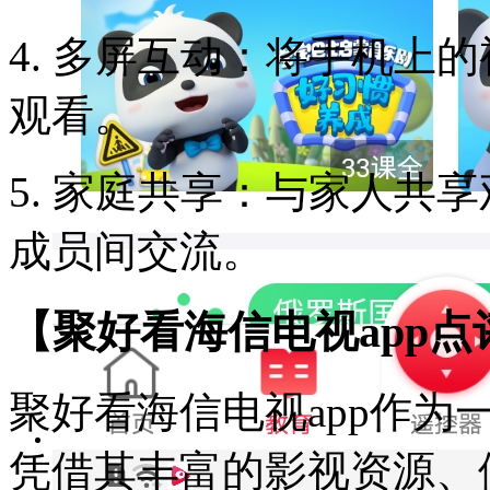
4. 多屏互动：将手机上
观看。
5. 家庭共享：与家人共
成员间交流。
【聚好看海信电视app点
聚好看海信电视app作
凭借其丰富的影视资源、