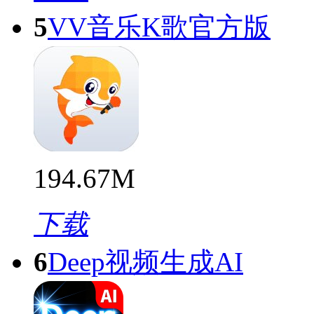
5
VV音乐K歌官方版
194.67M
下载
6
Deep视频生成AI