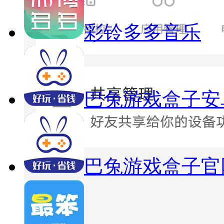
彩铃多多音乐
巴兔游戏盒子安
巴兔游戏盒子官