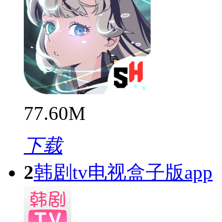
77.60M
下载
2
韩剧tv电视盒子版app