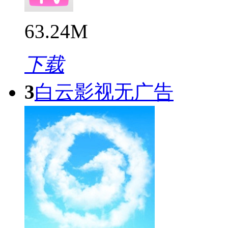
63.24M
下载
3
白云影视无广告