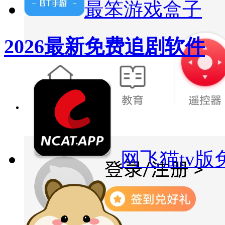
最笨游戏盒子
2026最新免费追剧软件
网飞猫tv版