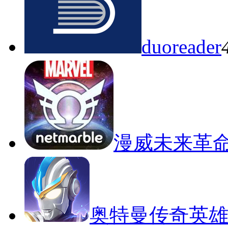
duoreader
漫威未来革
奥特曼传奇英