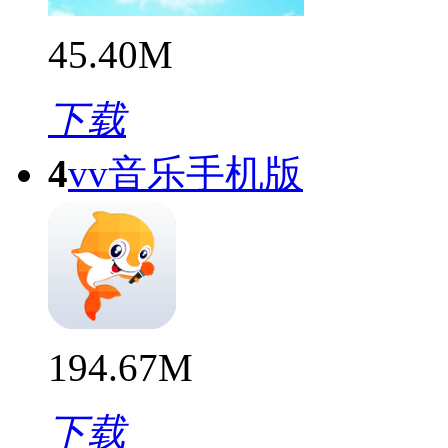
45.40M
下载
4
vv音乐手机版
194.67M
下载