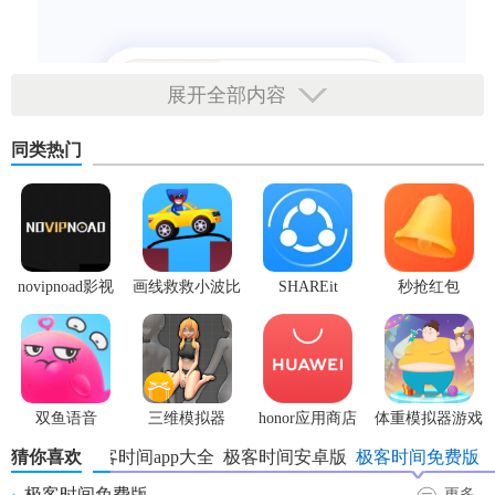
展开全部内容
同类热门
novipnoad影视
画线救救小波比
SHAREit
秒抢红包
平台手机版
最新版
app2.7.3
双鱼语音
三维模拟器
honor应用商店
体重模拟器游戏
1.5.23
猜你喜欢
极客时间app大全
极客时间安卓版
极客时间免费版
极客时间免费版
更多