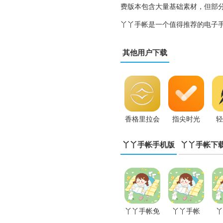
费版本包含大量基础素材，但部
丫丫手帐是一个值得推荐的电子
其他用户下载
香格里拉会
指尖时光
轻
app
App
丫丫手帐手机版
丫丫手帐下
丫丫手帐免
丫丫手帐
丫