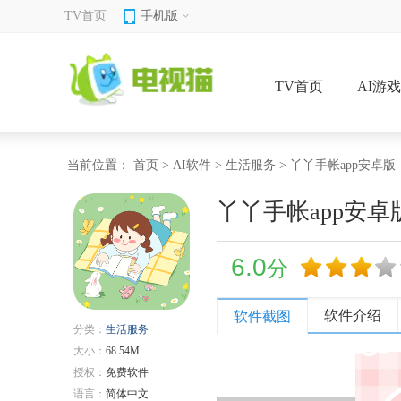
TV首页
手机版
TV首页
AI游
当前位置：
首页
>
AI软件
>
生活服务
> 丫丫手帐app安卓版
丫丫手帐app安卓
6.0
分
软件介绍
软件截图
分类：
生活服务
大小：
68.54M
授权：
免费软件
语言：
简体中文