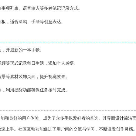
待办事项列表、语音输入等多种笔记记录方式。
绘画板，适合涂鸦、手绘等创意表达。
封面，开启新的一本手帐。
、视频等形式记录每日生活，添加个人感悟。
、背景等素材装饰页面，提升视觉效果。
计划，利用提醒功能确保任务按时完成。
功能和良好的用户体验，成为了众多手帐爱好者的首选。其界面设计简洁
快速上手。社区互动功能促进了用户间的交流与学习，不断激发创作灵感