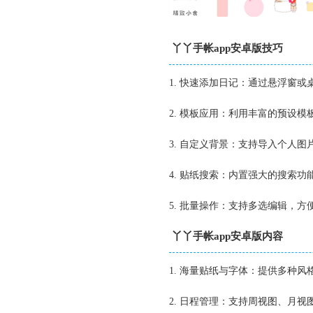
丫丫手帐app安卓版技巧
1. 快速添加日记：通过悬浮窗
2. 模板应用：利用丰富的预设
3. 自定义背景：支持导入个人
4. 贴纸搜索：内置强大的搜索
5. 批量操作：支持多选编辑，
丫丫手帐app安卓版内容
1. 海量贴纸与字体：提供多种
2. 日程管理：支持周视图、月