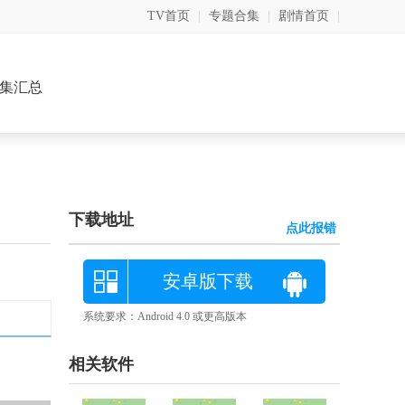
TV首页
|
专题合集
|
剧情首页
|
集汇总
下载地址
点此报错
安卓版下载
系统要求：Android 4.0 或更高版本
相关软件