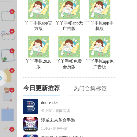
丫丫手帐app官
丫丫手帐app无
丫丫手帐app手
方版
广告版
机版
丫丫手帐2026
丫丫手帐免费
丫丫手帐app免
版
会员版
广告版
今日更新推荐
热门合集标签
duoreader
41.76M / 新闻阅读
漫威未来革命手游
1.61G / 角色扮演