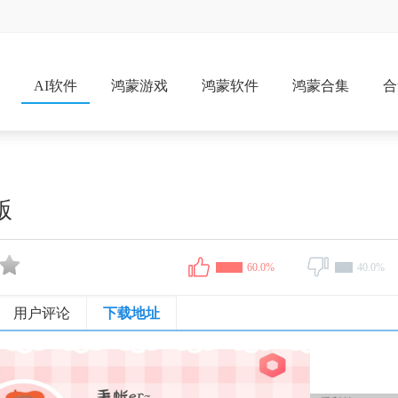
戏
AI软件
鸿蒙游戏
鸿蒙软件
鸿蒙合集
合
版
60.0%
40.0%
用户评论
下载地址