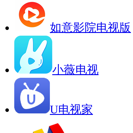
如意影院电视版
小薇电视
U电视家