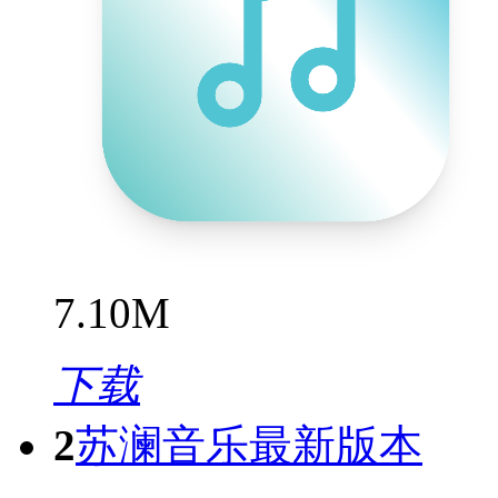
7.10M
下载
2
苏澜音乐最新版本