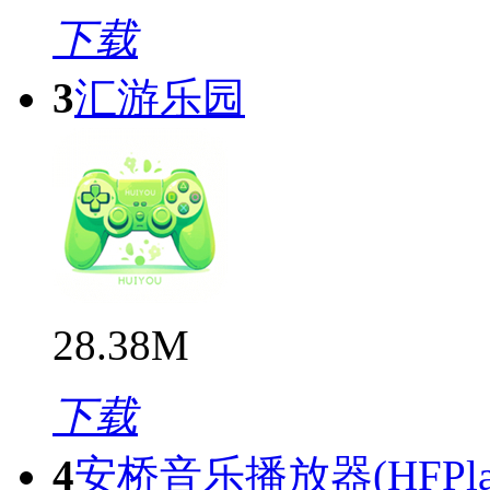
下载
3
汇游乐园
28.38M
下载
4
安桥音乐播放器(HFPlay