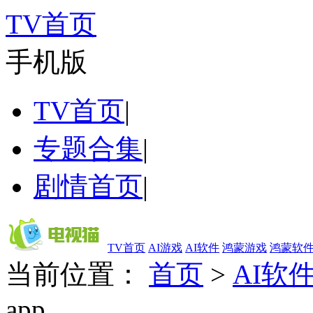
TV首页
手机版
TV首页
|
专题合集
|
剧情首页
|
TV首页
AI游戏
AI软件
鸿蒙游戏
鸿蒙软
当前位置：
首页
>
AI软
app