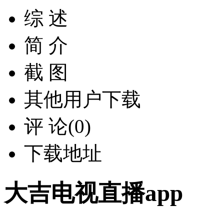
综 述
简 介
截 图
其他用户下载
评 论(0)
下载地址
大吉电视直播app