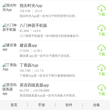
指尖时光App
139.31M
v9.2.0
下载
指尖时光App是一款专注于时间管理与日程...
八门神器手机版
85.36M
v4.0.6
下载
八门神器手机版是一款功能强大的游戏修改与...
建设通app
27.02M
v5.39.1
下载
建设通 app 是一款专注于建筑行业信息...
丁香园App
103.73M
v11.7.6
下载
丁香园App是一款专注于医疗健康领域的综...
英语四级真题app
60.27M
v10.538.0806
下载
英语四级真题App是一款专为准备大学英语...
首页
手游
软件
合集