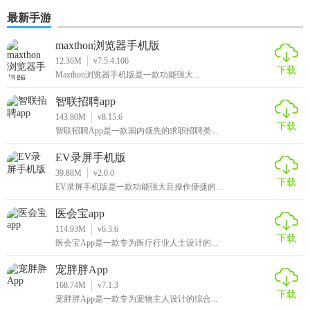
最新手游
maxthon浏览器手机版
12.36M
v7.5.4.106
下载
Maxthon浏览器手机版是一款功能强大...
智联招聘app
143.80M
v8.15.6
下载
智联招聘App是一款国内领先的求职招聘类...
EV录屏手机版
39.88M
v2.0.0
下载
EV录屏手机版是一款功能强大且操作便捷的...
医会宝app
114.93M
v6.3.6
下载
医会宝App是一款专为医疗行业人士设计的...
宠胖胖App
168.74M
v7.1.3
下载
宠胖胖App是一款专为宠物主人设计的综合...