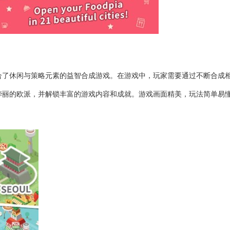
合了休闲与策略元素的益智合成游戏。在游戏中，玩家需要通过不断合成
华丽的欧派，并解锁丰富的游戏内容和成就。游戏画面精美，玩法简单易