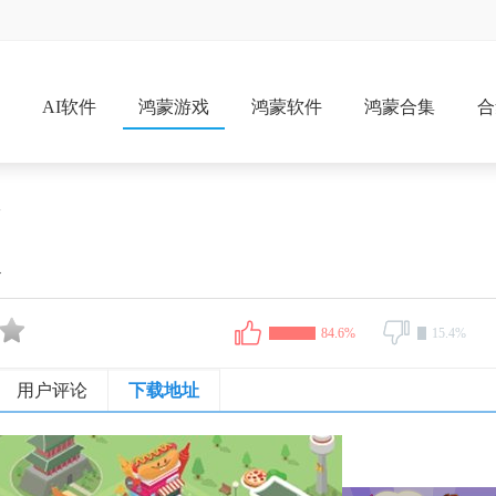
戏
AI软件
鸿蒙游戏
鸿蒙软件
鸿蒙合集
合
版
版
84.6%
15.4%
用户评论
下载地址