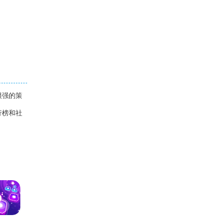
很强的策
行榜和社