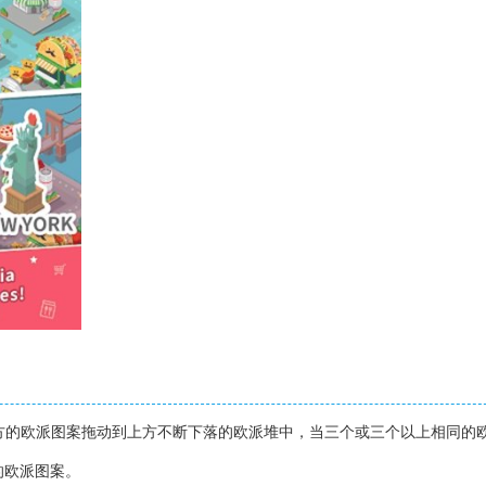
下方的欧派图案拖动到上方不断下落的欧派堆中，当三个或三个以上相同的
的欧派图案。