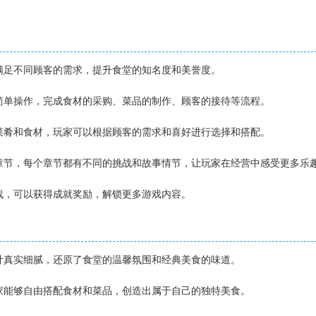
】
，满足不同顾客的需求，提升食堂的知名度和美誉度。
等简单操作，完成食材的采购、菜品的制作、顾客的接待等流程。
典菜肴和食材，玩家可以根据顾客的需求和喜好进行选择和搭配。
事章节，每个章节都有不同的挑战和故事情节，让玩家在经营中感受更多乐
挑战，可以获得成就奖励，解锁更多游戏内容。
】
设计真实细腻，还原了食堂的温馨氛围和经典美食的味道。
玩家能够自由搭配食材和菜品，创造出属于自己的独特美食。