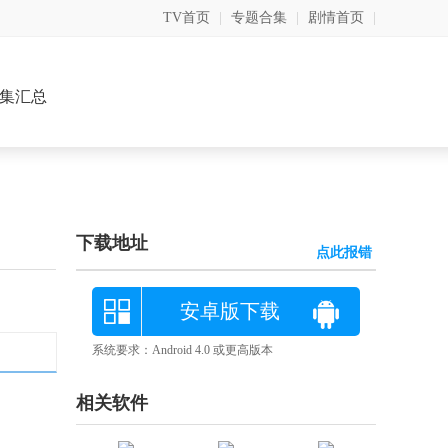
TV首页
|
专题合集
|
剧情首页
|
集汇总
下载地址
点此报错
安卓版下载
系统要求：Android 4.0 或更高版本
相关软件