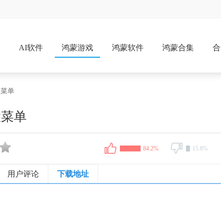
戏
AI软件
鸿蒙游戏
鸿蒙软件
鸿蒙合集
合
置菜单
置菜单
84.2%
15.8%
用户评论
下载地址