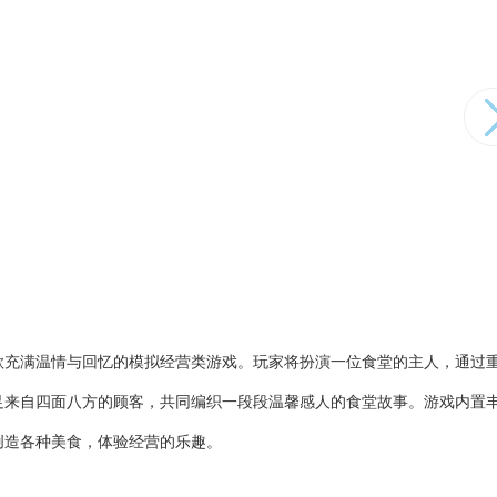
款充满温情与回忆的模拟经营类游戏。玩家将扮演一位食堂的主人，通过
足来自四面八方的顾客，共同编织一段段温馨感人的食堂故事。游戏内置
创造各种美食，体验经营的乐趣。