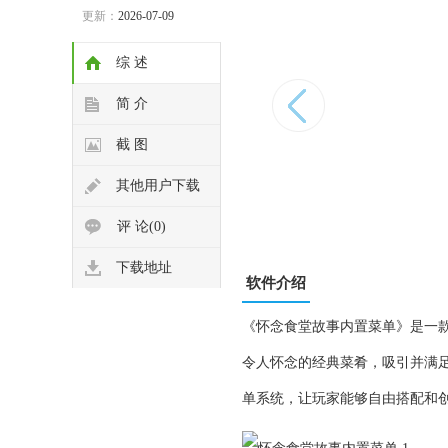
更新：
2026-07-09
综 述
简 介
截 图
其他用户下载
评 论(0)
下载地址
软件介绍
《怀念食堂故事内置菜单》是一
令人怀念的经典菜肴，吸引并满
单系统，让玩家能够自由搭配和