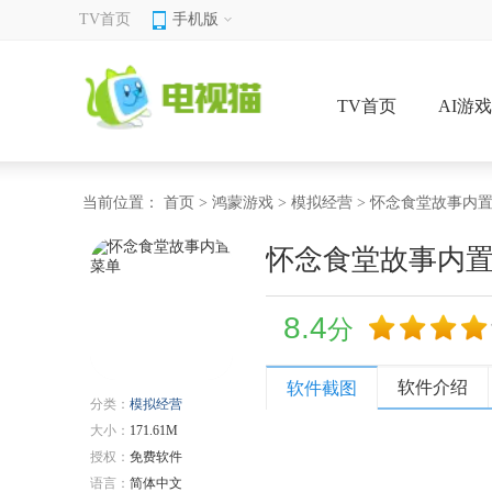
TV首页
手机版
TV首页
AI游
当前位置：
首页
>
鸿蒙游戏
>
模拟经营
> 怀念食堂故事内
怀念食堂故事内
8.4
分
软件介绍
软件截图
分类：
模拟经营
大小：
171.61M
授权：
免费软件
语言：
简体中文