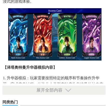
浸式的游戏体验。
【泽塔奥特曼升华器模拟内容】
1. 升华器模拟：玩家需要按照特定的顺序和节奏操作升华
器，完成变身过程，体验从人类形态转变为奥特曼的神奇变
展开全部内容
化。
2. 怪兽挑战：游戏中设置了多种不同的怪兽供玩家挑战，每
同类热门
个怪兽都有其独特的攻击方式和弱点，玩家需要灵活应对。