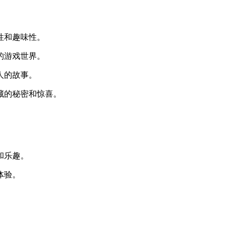
性和趣味性。
的游戏世界。
人的故事。
藏的秘密和惊喜。
和乐趣。
体验。
。