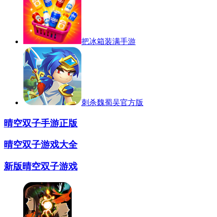
把冰箱装满手游
刺杀魏蜀吴官方版
晴空双子手游正版
晴空双子游戏大全
新版晴空双子游戏