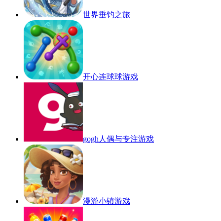
世界垂钓之旅
开心连球球游戏
gogh人偶与专注游戏
漫游小镇游戏