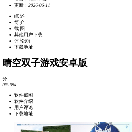
更新：
2026-06-11
综 述
简 介
截 图
其他用户下载
评 论(0)
下载地址
晴空双子游戏安卓版
分
0%
0%
软件截图
软件介绍
用户评论
下载地址