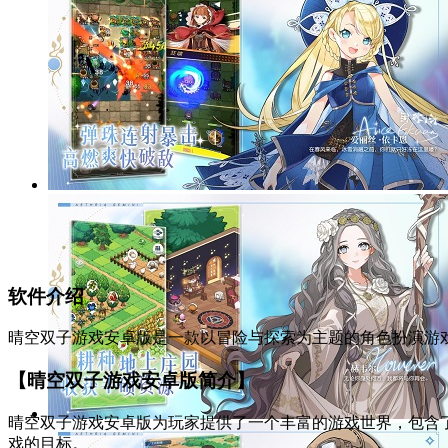
软件介绍
晴空双子游戏安卓版是一款以冒险与探索为主题的角色扮演游
【晴空双子游戏安卓版简介】
晴空双子游戏安卓版为玩家提供了一个丰富的游戏世界，包含
戏的目标。