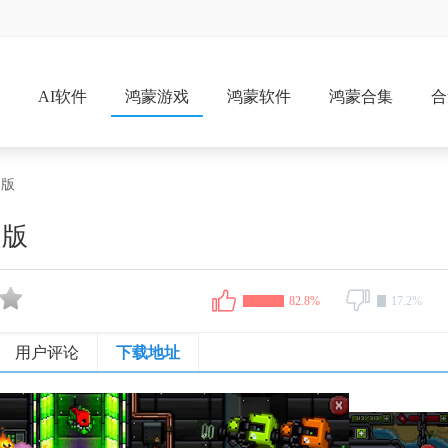
戏
AI软件
鸿蒙游戏
鸿蒙软件
鸿蒙合集
合
文版
文版
82.8%
17.2%
用户评论
下载地址