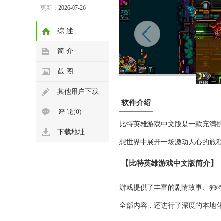
更新：
2026-07-26
综 述
简 介
截 图
其他用户下载
软件介绍
评 论(0)
比特英雄游戏中文版是一款充满
下载地址
想世界中展开一场激动人心的旅
【比特英雄游戏中文版简介】
游戏提供了丰富的剧情故事、独
全部内容，还进行了深度的本地