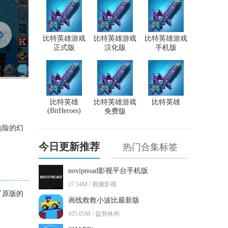
比特英雄游戏
比特英雄游戏
比特英雄游戏
正式版
汉化版
手机版
比特英雄
比特英雄游戏
比特英雄
(BitHeroes)
免费版
危险的幻
今日更新推荐
热门合集标签
novipnoad影视平台手机版
27.54M / 视频影视
了原版的
画线救救小波比最新版
105.05M / 益智休闲