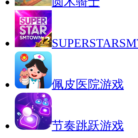
圆木骑士
SUPERSTAR
佩皮医院游戏
节奏跳跃游戏