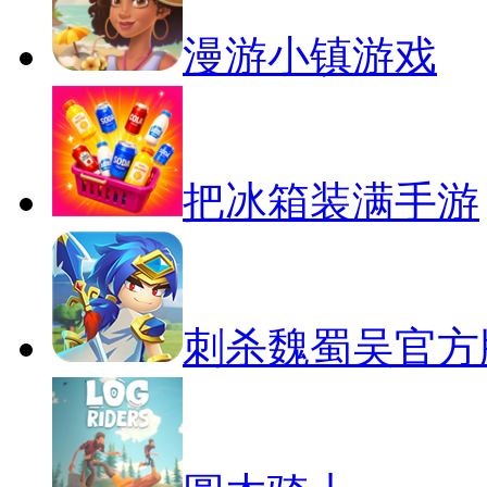
漫游小镇游戏
把冰箱装满手游
刺杀魏蜀吴官方