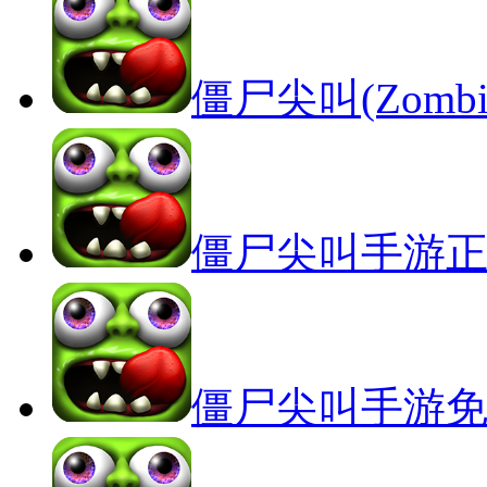
僵尸尖叫(Zombie
僵尸尖叫手游
僵尸尖叫手游