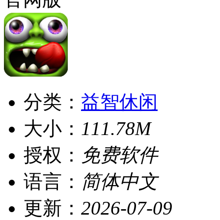
分类：
益智休闲
大小：
111.78M
授权：
免费软件
语言：
简体中文
更新：
2026-07-09