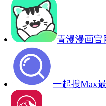
青漫漫画官
一起搜Max