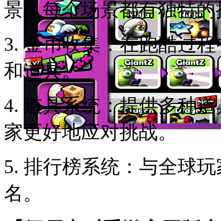
景，每个场景都有独特的
3. 金币收集：在跑酷过
和道具。
4. 道具系统：提供多种
家更好地应对挑战。
5. 排行榜系统：与全球
名。