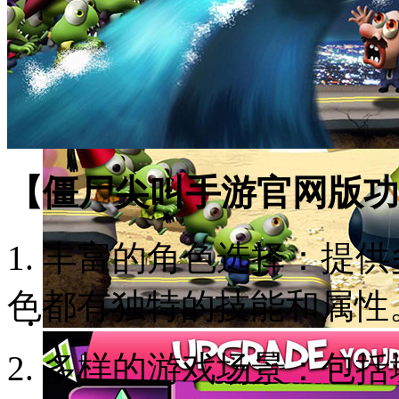
【僵尸尖叫手游官网版功
1. 丰富的角色选择：提
色都有独特的技能和属性
2. 多样的游戏场景：包