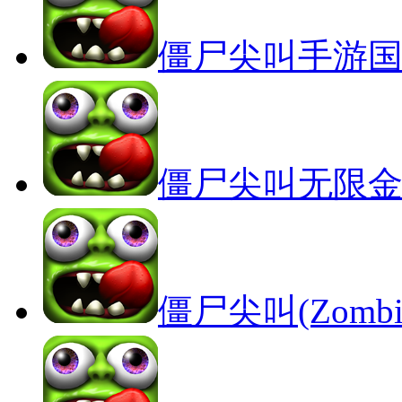
僵尸尖叫手游
僵尸尖叫无限
僵尸尖叫(Zombie