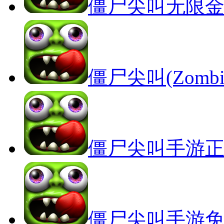
僵尸尖叫无限
僵尸尖叫(Zombie
僵尸尖叫手游
僵尸尖叫手游