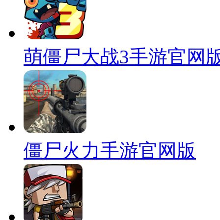
萌僵尸大战3手游官网
僵尸火力手游官网版