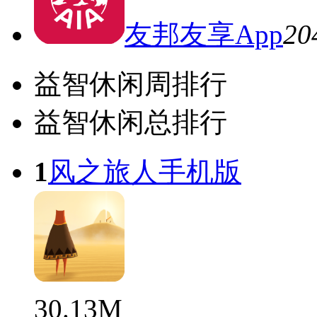
友邦友享App
20
益智休闲周排行
益智休闲总排行
1
风之旅人手机版
30.13M