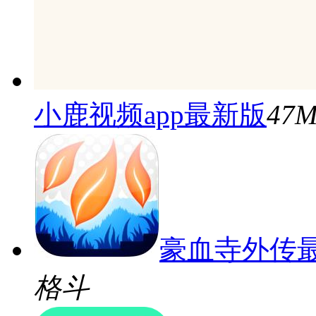
小鹿视频app最新版
47
豪血寺外传
格斗