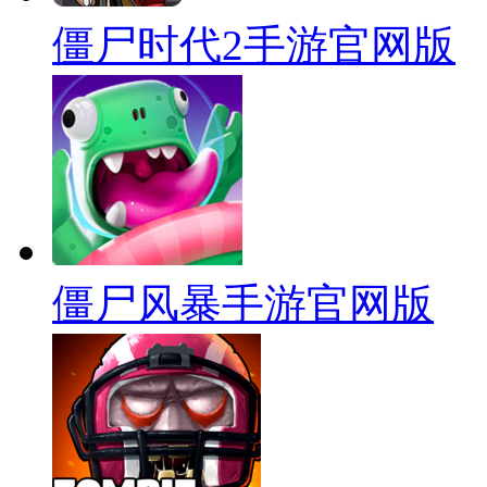
僵尸时代2手游官网版
僵尸风暴手游官网版