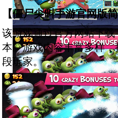
【僵尸尖叫手游官网版简
该游戏通过官方网站下载
本。游戏内容丰富多样，
段玩家。