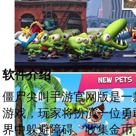
软件介绍
僵尸尖叫手游官网版是一
游戏，玩家将扮演一位勇
界中躲避障碍、收集金币