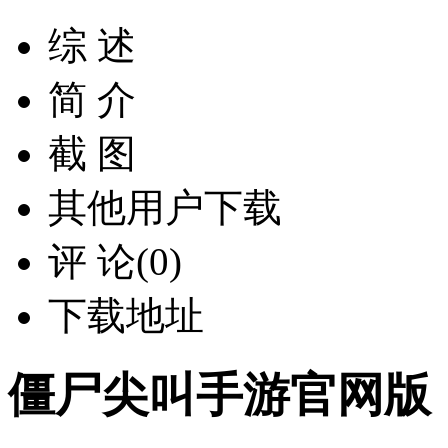
综 述
简 介
截 图
其他用户下载
评 论(0)
下载地址
僵尸尖叫手游官网版