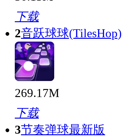
下载
2
音跃球球(TilesHop)
269.17M
下载
3
节奏弹球最新版