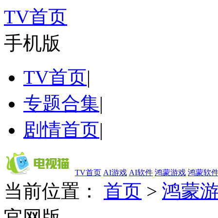
TV首页
手机版
TV首页
|
专题合集
|
剧情首页
|
TV首页
AI游戏
AI软件
鸿蒙游戏
鸿蒙软
当前位置：
首页
>
鸿蒙
官网版