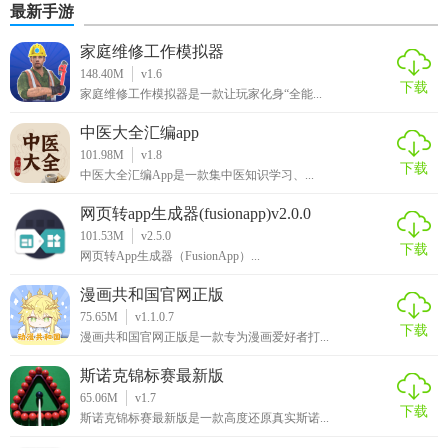
最新手游
家庭维修工作模拟器
148.40M
v1.6
下载
家庭维修工作模拟器是一款让玩家化身“全能...
中医大全汇编app
101.98M
v1.8
下载
中医大全汇编App是一款集中医知识学习、...
网页转app生成器(fusionapp)v2.0.0
101.53M
v2.5.0
下载
网页转App生成器（FusionApp）...
漫画共和国官网正版
75.65M
v1.1.0.7
下载
漫画共和国官网正版是一款专为漫画爱好者打...
斯诺克锦标赛最新版
65.06M
v1.7
下载
斯诺克锦标赛最新版是一款高度还原真实斯诺...