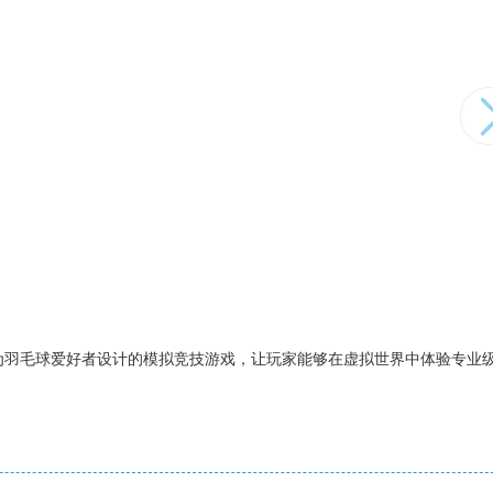
为羽毛球爱好者设计的模拟竞技游戏，让玩家能够在虚拟世界中体验专业
】