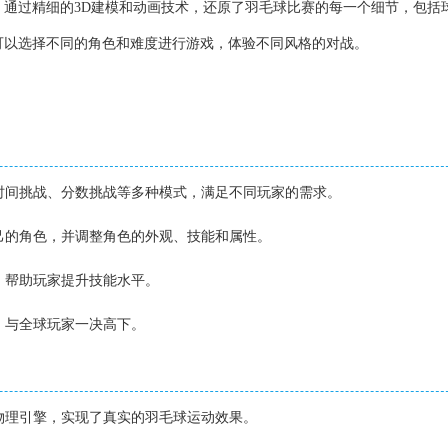
，通过精细的3D建模和动画技术，还原了羽毛球比赛的每一个细节，包括
可以选择不同的角色和难度进行游戏，体验不同风格的对战。
】
、时间挑战、分数挑战等多种模式，满足不同玩家的需求。
自己的角色，并调整角色的外观、技能和属性。
式，帮助玩家提升技能水平。
事，与全球玩家一决高下。
】
的物理引擎，实现了真实的羽毛球运动效果。