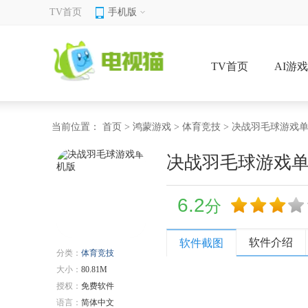
TV首页
手机版
TV首页
AI游
当前位置：
首页
>
鸿蒙游戏
>
体育竞技
> 决战羽毛球游戏
决战羽毛球游戏
6.2
分
软件介绍
软件截图
分类：
体育竞技
大小：
80.81M
授权：
免费软件
语言：
简体中文