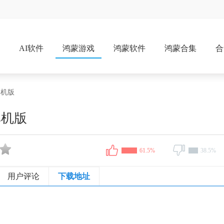
戏
AI软件
鸿蒙游戏
鸿蒙软件
鸿蒙合集
合
单机版
单机版
61.5%
38.5%
用户评论
下载地址