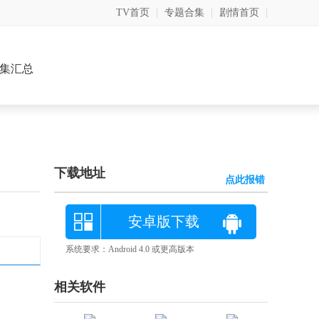
TV首页
|
专题合集
|
剧情首页
|
集汇总
下载地址
点此报错
安卓版下载
系统要求：Android 4.0 或更高版本
相关软件