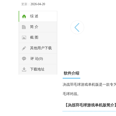
更新：
2026-04-20
综 述
简 介
截 图
其他用户下载
评 论(0)
下载地址
软件介绍
决战羽毛球游戏单机版是一款专
毛球对战。
【决战羽毛球游戏单机版简介