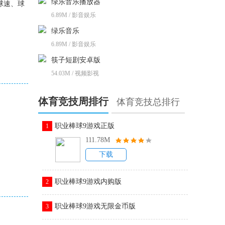
绿乐音乐播放器
球速、球
6.89M / 影音娱乐
绿乐音乐
6.89M / 影音娱乐
筷子短剧安卓版
54.03M / 视频影视
体育竞技周排行
体育竞技总排行
职业棒球9游戏正版
1
111.78M
下载
职业棒球9游戏内购版
2
职业棒球9游戏无限金币版
3