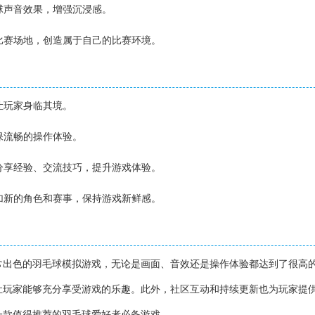
毛球声音效果，增强沉浸感。
义比赛场地，创造属于自己的比赛环境。
】
让玩家身临其境。
确保流畅的操作体验。
中分享经验、交流技巧，提升游戏体验。
增加新的角色和赛事，保持游戏新鲜感。
】
常出色的羽毛球模拟游戏，无论是画面、音效还是操作体验都达到了很高
让玩家能够充分享受游戏的乐趣。此外，社区互动和持续更新也为玩家提
一款值得推荐的羽毛球爱好者必备游戏。