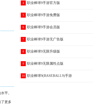
职业棒球9手游官方版
4
职业棒球9手游免费版
5
职业棒球9手游会员版
6
职业棒球9手游无广告版
7
职业棒球9无限升级版
8
职业棒球9无限属性点版
9
职业棒球9(BASEBALL9)手游
10
的水平。
供了更多