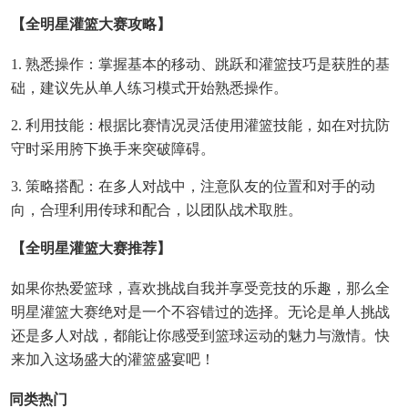
【全明星灌篮大赛攻略】
1. 熟悉操作：掌握基本的移动、跳跃和灌篮技巧是获胜的基
础，建议先从单人练习模式开始熟悉操作。
2. 利用技能：根据比赛情况灵活使用灌篮技能，如在对抗防
守时采用胯下换手来突破障碍。
3. 策略搭配：在多人对战中，注意队友的位置和对手的动
向，合理利用传球和配合，以团队战术取胜。
【全明星灌篮大赛推荐】
如果你热爱篮球，喜欢挑战自我并享受竞技的乐趣，那么全
明星灌篮大赛绝对是一个不容错过的选择。无论是单人挑战
还是多人对战，都能让你感受到篮球运动的魅力与激情。快
来加入这场盛大的灌篮盛宴吧！
同类热门