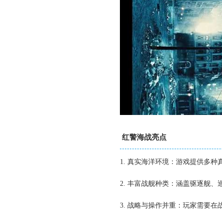
红警海战亮点
1. 真实海洋环境：游戏提供多
2. 丰富战舰种类：涵盖驱逐舰
3. 战略与操作并重：玩家需要