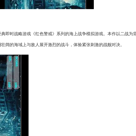
经典即时战略游戏《红色警戒》系列的海上战争模拟游戏。本作以二战为
澜壮阔的海域上与敌人展开激烈的战斗，体验紧张刺激的战舰对决。