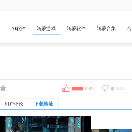
戏
AI软件
鸿蒙游戏
鸿蒙软件
鸿蒙合集
合
80.0%
20.0%
用户评论
下载地址