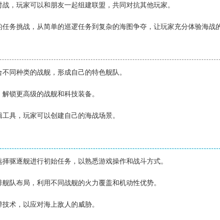
时对战，玩家可以和朋友一起组建联盟，共同对抗其他玩家。
化的任务挑战，从简单的巡逻任务到复杂的海图争夺，让玩家充分体验海战
组合不同种类的战舰，形成自己的特色舰队。
验，解锁更高级的战舰和科技装备。
编辑工具，玩家可以创建自己的海战场景。
先选择驱逐舰进行初始任务，以熟悉游戏操作和战斗方式。
安排舰队布局，利用不同战舰的火力覆盖和机动性优势。
导弹技术，以应对海上敌人的威胁。