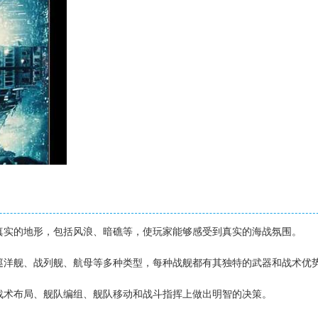
种真实的地形，包括风浪、暗礁等，使玩家能够感受到真实的海战氛围。
、巡洋舰、战列舰、航母等多种类型，每种战舰都有其独特的武器和战术优
在战术布局、舰队编组、舰队移动和战斗指挥上做出明智的决策。