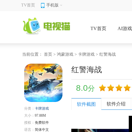
TV首页
手机版
TV首页
AI游
当前位置：
首页
>
鸿蒙游戏
>
卡牌游戏
> 红警海战
红警海战
8.0
分
软件介绍
软件截图
分类：
卡牌游戏
大小：
97.88M
授权：
免费软件
语言：
简体中文