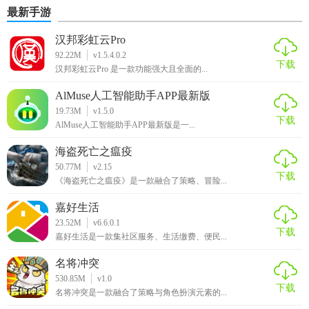
最新手游
汉邦彩虹云Pro
92.22M
v1.5.4.0.2
下载
汉邦彩虹云Pro 是一款功能强大且全面的...
AlMuse人工智能助手APP最新版
19.73M
v1.5.0
下载
AlMuse人工智能助手APP最新版是一...
海盗死亡之瘟疫
50.77M
v2.15
下载
《海盗死亡之瘟疫》是一款融合了策略、冒险...
嘉好生活
23.52M
v6.6.0.1
下载
嘉好生活是一款集社区服务、生活缴费、便民...
名将冲突
530.85M
v1.0
下载
名将冲突是一款融合了策略与角色扮演元素的...