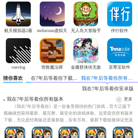
线，剧情跌宕起伏，令人动容。
2. 丰富的角色设定：每个角色都有独特的性格和背景故事，
玩家需要通过与他们互动来深入了解整个故事。
航天模拟器2最
stellarium虚拟天
无人岛大冒险手
伴行软件
3. 精美的画面与音效：游戏采用精美的手绘风格画面和动人
新版
文台
机版
的背景音乐，为玩家营造了一个既神秘又浪漫的游戏世界。
4. 多样的解谜元素：游戏中包含多种类型的谜题和挑战，需
要玩家动脑筋、观察细节，才能顺利推进剧情。
vuevlog
营救魔法师
金庸群侠传无敌
至尊宝软件
版
猜你喜欢
我在7年后等着你下载有哪些
我在7年后等着你所有版本
5. 情感共鸣的体验：游戏通过细腻的情感描写，让玩家在解
谜的同时，也能感受到角色之间的深厚情感。
我在7年后等着你安卓版
我在7年后等着你所有版本
更多
【我在7年后等着你游戏安装亮点】
《我在7年后等着你》是一款备受期待的热门游戏，官方正版下
1. 独特的剧情设计：游戏剧情新颖独特，融合了悬疑、爱
载确保您获得最新、最完整、最安全的游戏体验。这里提供所有版本
下载，无论是经典版还是最新版，应有尽有。最新下载链接保证您及
情、冒险等多种元素，让玩家在享受游戏乐趣的同时，也能
时获取游戏更新，享受最佳...
感受到人生的酸甜苦辣。