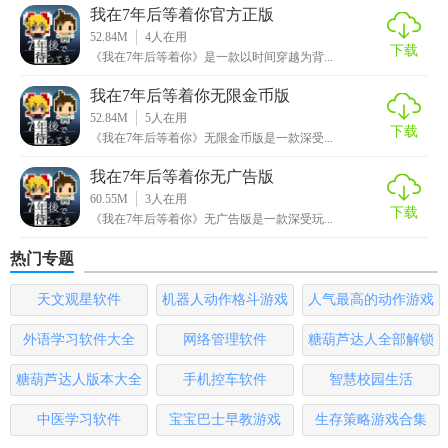
我在7年后等着你官方正版
秀游戏。它以其独特的剧情设计、精美的画面和音效、以及
52.84M
4
人在用
丰富的角色设定和互动方式，成功吸引了大量玩家。游戏不
下载
《我在7年后等着你》是一款以时间穿越为背...
仅提供了丰富的娱乐体验，更让玩家在解谜的过程中感受到
了深刻的人生哲理和情感共鸣。如果你喜欢冒险解谜类游
我在7年后等着你无限金币版
戏，并且喜欢感人的爱情故事，那么这款游戏绝对值得一
52.84M
5
人在用
下载
《我在7年后等着你》无限金币版是一款深受...
试。
我在7年后等着你无广告版
60.55M
3
人在用
下载
《我在7年后等着你》无广告版是一款深受玩...
热门专题
天文观星软件
机器人动作格斗游戏
人气最高的动作游戏
大全
排行榜
外语学习软件大全
网络管理软件
糖葫芦达人全部解锁
版
糖葫芦达人版本大全
手机控车软件
智慧校园生活
中医学习软件
宝宝巴士早教游戏
生存策略游戏合集