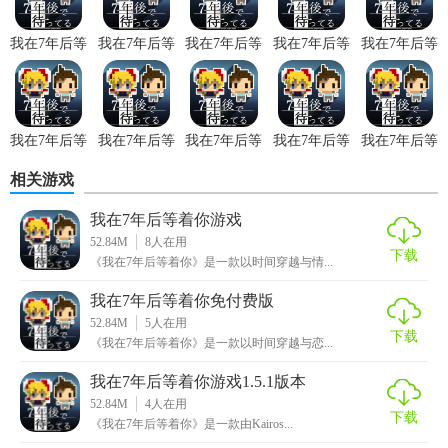
2. 丰富的互动方式：玩家可以与角色进行多种形式的互动，
包括对话、调查、追踪等，从而更深入地了解角色和故事。
我在7年后等
我在7年后等
我在7年后等
我在7年后等
我在7年后等
着你无限金
着你游戏
着你内购版
着你手游
着你游戏安
3. 多结局设计：游戏设有多个结局，玩家的选择将影响故事
币版
1.5.1版本
装
的发展走向，增加了游戏的可玩性和趣味性。
我在7年后等
我在7年后等
我在7年后等
我在7年后等
我在7年后等
【我在7年后等着你游戏安装优势】
着你官网版
着你正版
着你汉化版
着你官方版
着你无广告
相关游戏
版
1. 优秀的叙事能力：游戏通过生动的剧情和丰富的角色设
定，成功地将玩家带入一个充满情感和故事的世界。
我在7年后等着你游戏
52.84M
8
人在用
下载
2. 精良的制作水平：无论是画面、音效还是剧情设计，都体
《我在7年后等着你》是一款以时间穿越与情...
现了制作团队的用心和才华。
我在7年后等着你免付费版
52.84M
5
人在用
3. 深度体验：游戏不仅让玩家享受解谜的乐趣，更让玩家在
下载
《我在7年后等着你》是一款以时间穿越与恋...
情感上得到深刻的共鸣和体验。
我在7年后等着你游戏1.5.1版本
【我在7年后等着你游戏安装测评】
52.84M
4
人在用
下载
《我在7年后等着你》是一款由Kairos...
《我在7年后等着你》是一款集剧情、解谜、爱情于一体的优