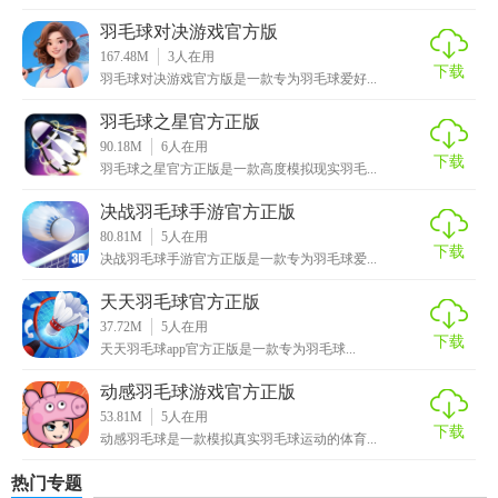
【羽毛球对决官方正版点评】
羽毛球对决游戏官方版
羽毛球对决官方正版以其丰富的功能、专业的指导以及高度
167.48M
3
人在用
下载
的互动性，成为羽毛球爱好者提升技能和享受竞技乐趣的绝
羽毛球对决游戏官方版是一款专为羽毛球爱好...
佳选择。无论是初学者还是资深球员，都能在这里找到适合
羽毛球之星官方正版
自己的提升方式，是羽毛球运动爱好者的必备工具。
90.18M
6
人在用
下载
羽毛球之星官方正版是一款高度模拟现实羽毛...
决战羽毛球手游官方正版
80.81M
5
人在用
下载
决战羽毛球手游官方正版是一款专为羽毛球爱...
天天羽毛球官方正版
37.72M
5
人在用
下载
天天羽毛球app官方正版是一款专为羽毛球...
动感羽毛球游戏官方正版
53.81M
5
人在用
下载
动感羽毛球是一款模拟真实羽毛球运动的体育...
热门专题