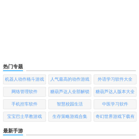
热门专题
机器人动作格斗游戏
人气最高的动作游戏
外语学习软件大全
大全
排行榜
网络管理软件
糖葫芦达人全部解锁
糖葫芦达人版本大全
版
手机控车软件
智慧校园生活
中医学习软件
宝宝巴士早教游戏
生存策略游戏合集
奇幻世界游戏下载有
哪些
最新手游