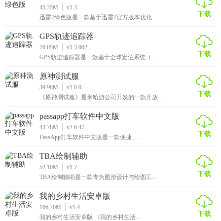
45.35M
v1.3
下载
迅雷7绿色版是一款基于迅雷7官方版本优化...
GPS轨迹追踪器
76.05M
v1.3.002
下载
GPS轨迹追踪器是一款基于全球定位系统（...
原神测试服
39.98M
v1.8.0
下载
《原神测试服》是米哈游公司开发的一款开放...
passapp打车软件中文版
43.78M
v2.6.47
下载
PassApp打车软件中文版是一款便捷、...
TBA绘制辅助
52.10M
v1.2.
下载
TBA绘制辅助是一款专为图形设计与绘图工...
我的乡村生活安卓版
106.70M
v1.4
下载
我的乡村生活安卓版 《我的乡村生活...