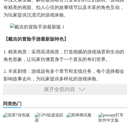
有精美的画面、扣人心弦的故事情节以及丰富的角色互动，
为玩家提供沉浸式的游戏体验。
【戴吉的冒险手游最新版特色】
1. 精美画质：采用高清画质，打造细腻的游戏场景和生动的
角色形象，让玩家仿佛置身于一个真实的奇幻世界。
2. 丰富剧情：游戏设有多个章节和支线任务，每个选择都会
影响故事走向，为玩家提供多样化的游戏体验。
展开全部内容
3. 角色成长：玩家可以通过完成任务、挑战副本提升角色等
级，解锁新的技能和装备，增强角色的战斗力。
同类热门
4. 自由探索：游戏世界广阔，玩家可以自由探索各个区域，
发现隐藏的宝藏和秘密。
【戴吉的冒险手游最新版内容】