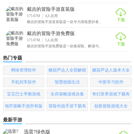
戴吉的冒险手游直装版
175.87M
4
人在用
下载
戴吉的冒险手游直装版是一款专为冒险爱好者...
戴吉的冒险手游免费版
175.87M
5
人在用
下载
戴吉的冒险手游免费版是一款集探险、解谜与...
热门专题
网络管理软件
糖葫芦达人全部解锁
糖葫芦达人版本大全
版
手机控车软件
智慧校园生活
中医学习软件
宝宝巴士早教游戏
生存策略游戏合集
奇幻世界游戏下载有
哪些
地牢策略手游所有版
冒险对战手游下载有
创新冒险游戏大全
本
哪些
最新手游
迅雷7绿色版