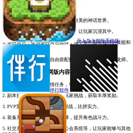
【降龙猎手游戏官网版特色】
1. 精美画面：采用高清画质，打造唯美的神话世界。
2. 丰富剧情：引人入胜的故事情节，让玩家沉浸其中。
无人岛大冒险手机版
3. 多种角色：提供多种角色选择，每个角色都有独特的技能和
成长路径。
4. 自由组合：玩家可以自由搭配技能，打造个性化的降龙师。
【降龙猎手游戏官网版内容】
1. 主线任务：丰富的剧情任务，引导玩家逐步探索世界。
伴行软件
2. 副本挑战：多样的副本等待玩家挑战，获取丰厚奖励。
3. PVP竞技：与其他玩家实时对战，比拼实力。
4. 装备系统：提供多种装备选择，提升角色战斗力。
5. 社交系统：支持好友系统、公会系统等，让玩家能够与其他