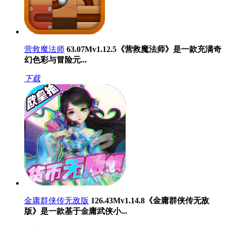
营救魔法师
63.07M
v1.12.5
《营救魔法师》是一款充满奇
幻色彩与冒险元...
下载
金庸群侠传无敌版
126.43M
v1.14.8
《金庸群侠传无敌
版》是一款基于金庸武侠小...