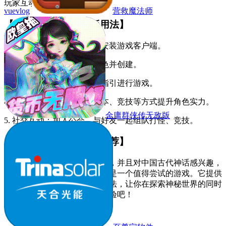
玩家互动交流。
vuevlog
营救魔法师
【降龙猎手游戏官网版用法】
1. 下载安装：在官网下载并安装游戏客户端。
2. 创建角色：选择喜欢的角色并创建。
3. 完成任务：按照主线任务指引进行游戏。
4. 提升实力：通过打怪、副本、竞技等方式提升角色实力。
金庸群侠传无敌版
5. 社交互动：加入公会，与好友一起组队打怪、竞技。
【降龙猎手游戏官网版推荐】
如果你喜欢冒险角色扮演游戏，并且对中国古代神话感兴趣，
那么降龙猎手游戏官网版绝对是一个值得尝试的游戏。它提供
了丰富的游戏内容和多样的玩法，让你在探索神秘世界的同时
享受游戏的乐趣。赶快下载体验吧！