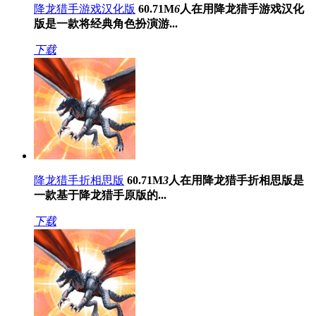
降龙猎手游戏汉化版
60.71M
6
人在用
降龙猎手游戏汉化
版是一款将经典角色扮演游...
下载
降龙猎手折相思版
60.71M
3
人在用
降龙猎手折相思版是
一款基于降龙猎手原版的...
下载