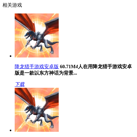
相关游戏
降龙猎手游戏安卓版
60.71M
4
人在用
降龙猎手游戏安卓
版是一款以东方神话为背景...
下载