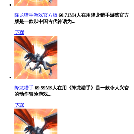
降龙猎手游戏官方版
60.71M
4
人在用
降龙猎手游戏官方
版是一款以中国古代神话为...
下载
降龙猎手
69.59M
9
人在用
《降龙猎手》是一款令人兴奋
的动作冒险游戏...
下载