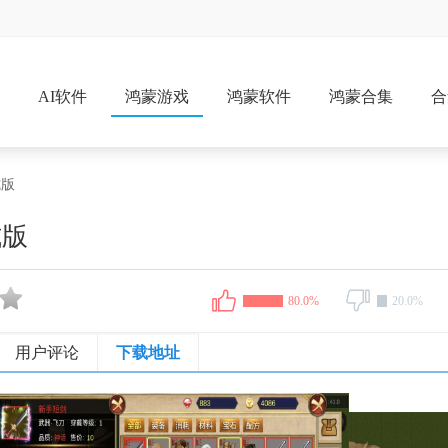
戏
AI软件
鸿蒙游戏
鸿蒙软件
鸿蒙合集
合
式版
式版
80.0%
20.0%
用户评论
下载地址