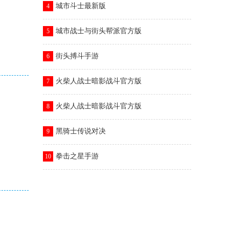
城市斗士最新版
4
城市战士与街头帮派官方版
5
街头搏斗手游
6
火柴人战士暗影战斗官方版
7
火柴人战士暗影战斗官方版
8
黑骑士传说对决
9
拳击之星手游
10