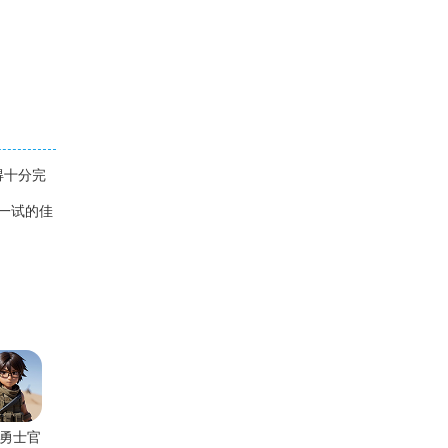
得十分完
一试的佳
勇士官