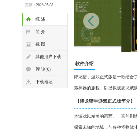
更新：
2026-05-08
综 述
简 介
截 图
其他用户下载
软件介绍
评 论(0)
降龙猎手游戏正式版是一款结合
下载地址
落神器的旅程，以拯救被恶龙威
【降龙猎手游戏正式版简介】
本游戏以精美的画面、丰富的剧
探索未知的地域，与各种怪物战