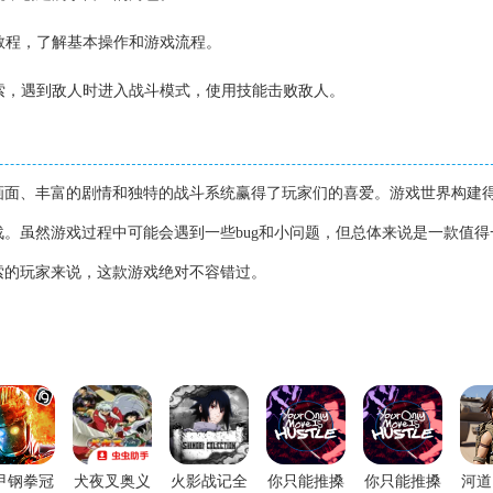
手教程，了解基本操作和游戏流程。
探索，遇到敌人时进入战斗模式，使用技能击败敌人。
画面、丰富的剧情和独特的战斗系统赢得了玩家们的喜爱。游戏世界构建
。虽然游戏过程中可能会遇到一些bug和小问题，但总体来说是一款值得
索的玩家来说，这款游戏绝对不容错过。
甲钢拳冠
犬夜叉奥义
火影战记全
你只能推搡
你只能推搡
河道