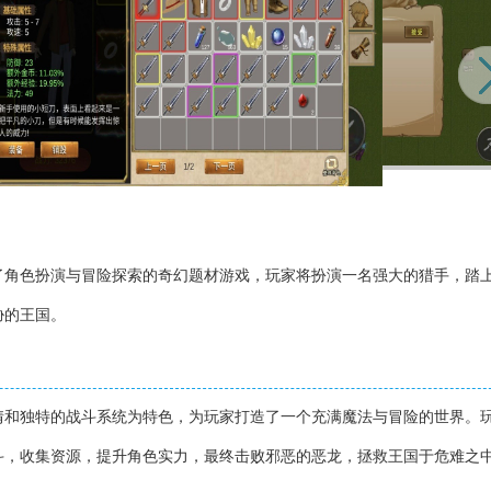
了角色扮演与冒险探索的奇幻题材游戏，玩家将扮演一名强大的猎手，踏
胁的王国。
情和独特的战斗系统为特色，为玩家打造了一个充满魔法与冒险的世界。
斗，收集资源，提升角色实力，最终击败邪恶的恶龙，拯救王国于危难之