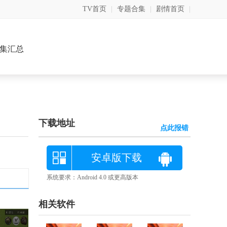
TV首页
|
专题合集
|
剧情首页
|
集汇总
下载地址
点此报错
安卓版下载
系统要求：Android 4.0 或更高版本
相关软件