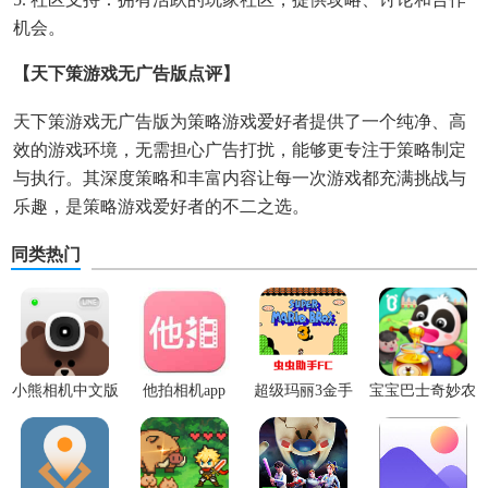
机会。
【天下策游戏无广告版点评】
天下策游戏无广告版为策略游戏爱好者提供了一个纯净、高
效的游戏环境，无需担心广告打扰，能够更专注于策略制定
与执行。其深度策略和丰富内容让每一次游戏都充满挑战与
乐趣，是策略游戏爱好者的不二之选。
同类热门
小熊相机中文版
他拍相机app
超级玛丽3金手
宝宝巴士奇妙农
指版
场最新版