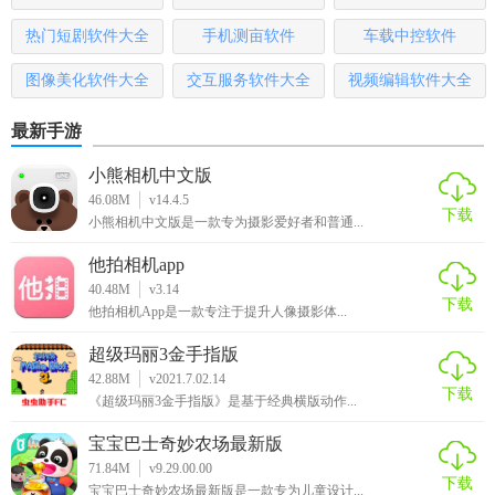
本
哪些
热门短剧软件大全
手机测亩软件
车载中控软件
图像美化软件大全
交互服务软件大全
视频编辑软件大全
最新手游
小熊相机中文版
46.08M
v14.4.5
下载
小熊相机中文版是一款专为摄影爱好者和普通...
他拍相机app
40.48M
v3.14
下载
他拍相机App是一款专注于提升人像摄影体...
超级玛丽3金手指版
42.88M
v2021.7.02.14
下载
《超级玛丽3金手指版》是基于经典横版动作...
宝宝巴士奇妙农场最新版
71.84M
v9.29.00.00
下载
宝宝巴士奇妙农场最新版是一款专为儿童设计...