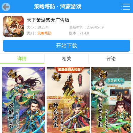
策略塔防
·
鸿蒙游戏
首页
首页
游戏
软件
游戏
鸿蒙
鸿蒙
软件
专题
鸿蒙游戏
鸿蒙软件
专题
天下策游戏无广告版
大小：29.28M
更新时间：2026-05-19
游戏
软件
类别：
策略塔防
版本：v1.4.0
开始下载
详情
相关
评论