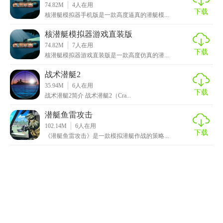
74.82M
4
人在用
下载
核潜艇模拟器手机版是一款高度逼真的潜艇模...
核潜艇模拟器游戏直装版
74.82M
7
人在用
下载
核潜艇模拟器游戏直装版是一款高度仿真的潜...
战术潜艇2
35.94M
6
人在用
下载
战术潜艇2简介 战术潜艇2（Cra...
潜艇鱼雷攻击
102.14M
6
人在用
下载
《潜艇鱼雷攻击》是一款模拟潜艇作战的策略...