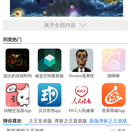
展开全部内容
同类热门
波比的游戏时间
秘盒空间最新版
Nextbot逃离怪
猫咪聊
3安卓版
物
动物交流器App
贝贝管理app
PICC人民健康
莲菜商城App
app
猜你喜欢
弹射之王安卓版
弹射之王直装版
新版弹射之王游戏
新版弹射之王游戏
更多