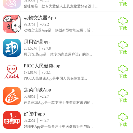
32.95M
v1.3.1
下载
猫咪聊是一款专为爱猫人士及宠物爱好者设计...
动物交流器App
99.37M
v3.2.2
下载
动物交流器App是一款创新型智能应用，旨...
贝贝管理app
231.52M
v2.7.8
下载
贝贝管理app是一款专为家庭用户设计的综...
PICC人民健康app
171.81M
v6.3.1
下载
PICC人民健康App是中国人民保险集团...
莲菜商城App
50.68M
v2.2.7
下载
莲菜商城App是一款专注于生鲜食材采购的...
好郎中app
53.25M
v4.3.7
下载
好郎中App是一款专注于中医健康管理与服...