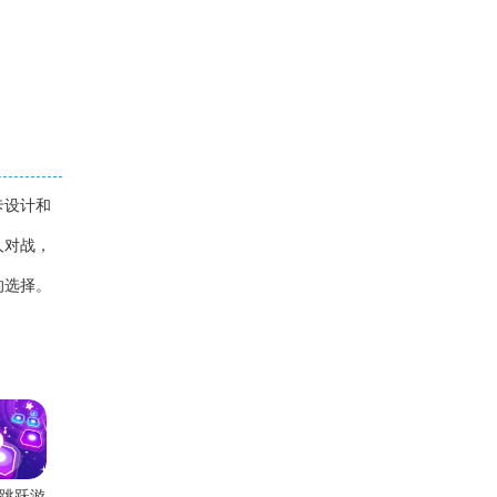
卡设计和
人对战，
的选择。
跳跃游