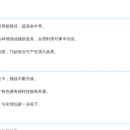
判断弹射路径，提高命中率。
现各种增强或辅助道具，合理利用可事半功倍。
特技能，巧妙组合可产生强大效果。
的关卡，挑战不断升级。
每个角色拥有独特技能和外观。
战，与全球玩家一决高下。