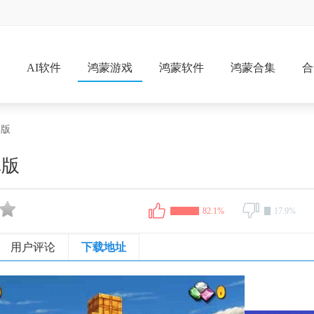
戏
AI软件
鸿蒙游戏
鸿蒙软件
鸿蒙合集
合
卓版
卓版
82.1%
17.9%
用户评论
下载地址