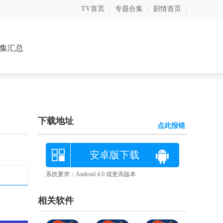
TV首页
|
专题合集
|
剧情首页
|
集汇总
下载地址
点此报错
安卓版下载
系统要求：Android 4.0 或更高版本
相关软件