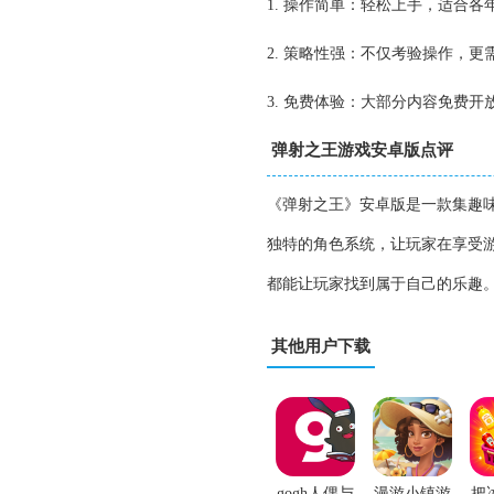
1. 操作简单：轻松上手，适合各
2. 策略性强：不仅考验操作，更
3. 免费体验：大部分内容免费
弹射之王游戏安卓版点评
《弹射之王》安卓版是一款集趣
独特的角色系统，让玩家在享受
都能让玩家找到属于自己的乐趣
其他用户下载
gogh人偶与
漫游小镇游
把