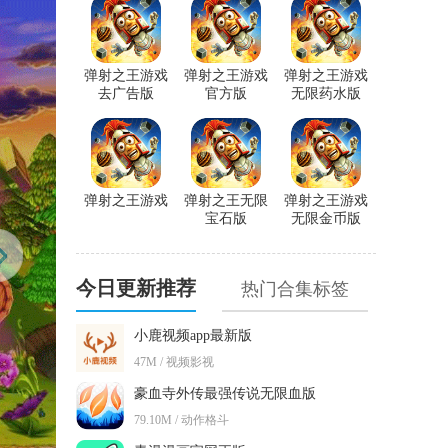
弹射之王游戏
弹射之王游戏
弹射之王游戏
去广告版
官方版
无限药水版
弹射之王游戏
弹射之王无限
弹射之王游戏
宝石版
无限金币版
今日更新推荐
热门合集标签
小鹿视频app最新版
47M / 视频影视
豪血寺外传最强传说无限血版
79.10M / 动作格斗