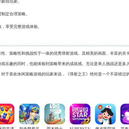
年龄段玩家。
需制定合理策略。
开放，享受完整游戏体验。
味性、策略性和挑战性于一体的优秀弹射游戏。其精美的画面、丰富的关
游戏乐趣的同时，也能体验到策略带来的成就感。无论是单人挑战还是多
。对于喜欢休闲策略游戏的玩家来说，《弹射之王》绝对是一个不容错过
冰箱装满
刺杀魏蜀吴
圆木骑士
SUPERSTARSMTOWN
佩皮医院游
节奏