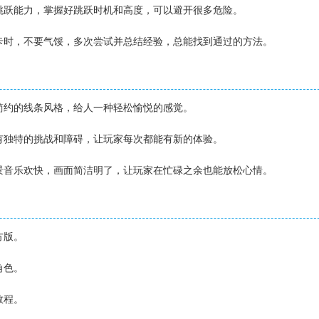
的跳跃能力，掌握好跳跃时机和高度，可以避开很多危险。
关卡时，不要气馁，多次尝试并总结经验，总能找到通过的方法。
】
用简约的线条风格，给人一种轻松愉悦的感觉。
都有独特的挑战和障碍，让玩家每次都能有新的体验。
背景音乐欢快，画面简洁明了，让玩家在忙碌之余也能放松心情。
】
方版。
角色。
教程。