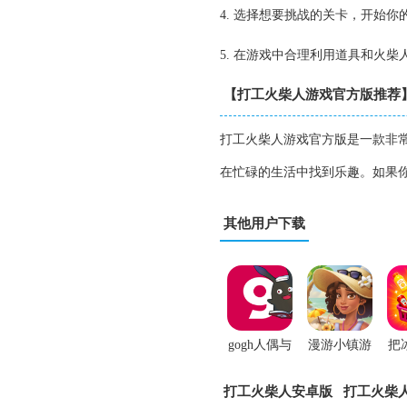
4. 选择想要挑战的关卡，开始你
5. 在游戏中合理利用道具和火
【打工火柴人游戏官方版推荐
打工火柴人游戏官方版是一款非
在忙碌的生活中找到乐趣。如果
其他用户下载
gogh人偶与
漫游小镇游
把
专注游戏
戏
打工火柴人安卓版
打工火柴