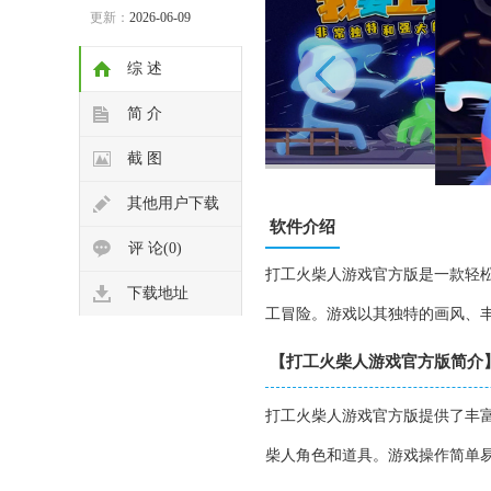
更新：
2026-06-09
综 述
简 介
截 图
其他用户下载
软件介绍
评 论(0)
打工火柴人游戏官方版是一款轻
下载地址
工冒险。游戏以其独特的画风、
【打工火柴人游戏官方版简介
打工火柴人游戏官方版提供了丰
柴人角色和道具。游戏操作简单