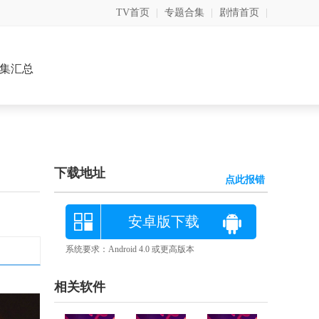
TV首页
|
专题合集
|
剧情首页
|
集汇总
下载地址
点此报错
安卓版下载
系统要求：Android 4.0 或更高版本
相关软件