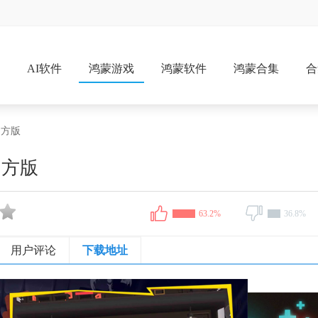
戏
AI软件
鸿蒙游戏
鸿蒙软件
鸿蒙合集
合
官方版
官方版
63.2%
36.8%
用户评论
下载地址