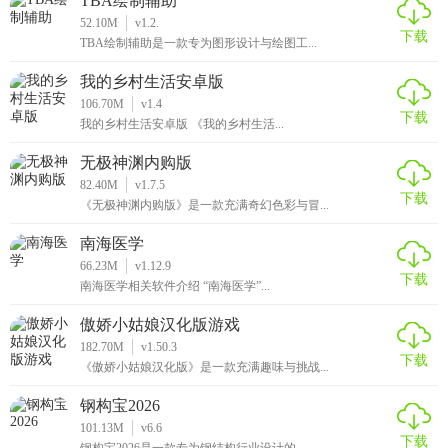
TBA绘制辅助
52.10M
v1.2.
下载
TBA绘制辅助是一款专为图形设计与绘图工...
我的乡村生活安卓版
106.70M
v1.4
下载
我的乡村生活安卓版 《我的乡村生活...
无极神渊内购版
82.40M
v1.7.5
下载
《无极神渊内购版》是一款充满奇幻色彩与冒...
南海医学
66.23M
v1.12.9
下载
南海医学相关软件介绍 “南海医学”...
傲娇小姑娘汉化版游戏
182.70M
v1.50.3
下载
《傲娇小姑娘汉化版》是一款充满趣味与挑战...
钢构宝2026
101.13M
v6.6
下载