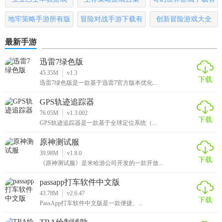
哪些
地牢策略手游所有版
冒险对战手游下载有
创新冒险游戏大全
本
哪些
最新手游
迅雷7绿色版
45.35M
v1.3
下载
迅雷7绿色版是一款基于迅雷7官方版本优化...
GPS轨迹追踪器
76.05M
v1.3.002
下载
GPS轨迹追踪器是一款基于全球定位系统（...
原神测试服
39.98M
v1.8.0
下载
《原神测试服》是米哈游公司开发的一款开放...
passapp打车软件中文版
43.78M
v2.6.47
下载
PassApp打车软件中文版是一款便捷、...