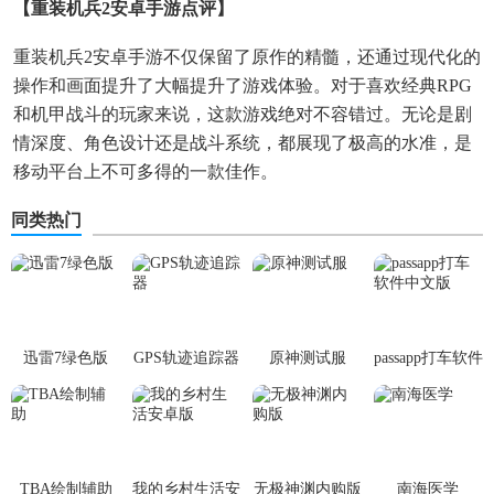
【重装机兵2安卓手游点评】
重装机兵2安卓手游不仅保留了原作的精髓，还通过现代化的
操作和画面提升了大幅提升了游戏体验。对于喜欢经典RPG
和机甲战斗的玩家来说，这款游戏绝对不容错过。无论是剧
情深度、角色设计还是战斗系统，都展现了极高的水准，是
移动平台上不可多得的一款佳作。
同类热门
迅雷7绿色版
GPS轨迹追踪器
原神测试服
passapp打车软件
中文版
TBA绘制辅助
我的乡村生活安
无极神渊内购版
南海医学