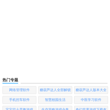
热门专题
网络管理软件
糖葫芦达人全部解锁
糖葫芦达人版本大全
版
手机控车软件
智慧校园生活
中医学习软件
宝宝巴士早教游戏
生存策略游戏合集
奇幻世界游戏下载有