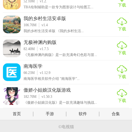
52.10M
v1.2.
下载
TBA绘制辅助是一款专为图形设计与绘图工...
我的乡村生活安卓版
106.70M
v1.4
下载
我的乡村生活安卓版 《我的乡村生活...
无极神渊内购版
82.40M
v1.7.5
下载
《无极神渊内购版》是一款充满奇幻色彩与冒...
南海医学
66.23M
v1.12.9
下载
南海医学相关软件介绍 “南海医学”...
傲娇小姑娘汉化版游戏
182.70M
v1.50.3
下载
《傲娇小姑娘汉化版》是一款充满趣味与挑战...
首页
手游
软件
合集
©电视猫