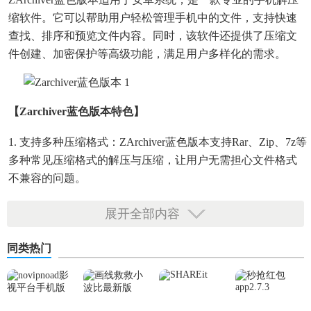
缩软件。它可以帮助用户轻松管理手机中的文件，支持快速
查找、排序和预览文件内容。同时，该软件还提供了压缩文
件创建、加密保护等高级功能，满足用户多样化的需求。
【zarchiver蓝色版本特色】
1. 支持多种压缩格式：ZArchiver蓝色版本支持rar、zip、7z等
多种常见压缩格式的解压与压缩，让用户无需担心文件格式
不兼容的问题。
2. 文件管理功能强大：软件内置了强大的文件管理功能，用
展开全部内容
户可以像操作Windows资源管理器一样，在手机中创建文件
夹、删除/复制/移动/重命名文件，并使用属性功能。
同类热门
3. 文件预览便捷：ZArchiver蓝色版本支持压缩文件预览，用
户无需解压即可查看压缩包内的文件内容，包括excel、
Word、ppt、txt等常用文件格式以及视频文件。