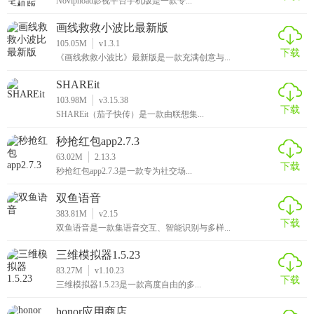
Novipnoad影视平台手机版是一款专...
画线救救小波比最新版
105.05M
v1.3.1
下载
《画线救救小波比》最新版是一款充满创意与...
SHAREit
103.98M
v3.15.38
下载
SHAREit（茄子快传）是一款由联想集...
秒抢红包app2.7.3
63.02M
2.13.3
下载
秒抢红包app2.7.3是一款专为社交场...
双鱼语音
383.81M
v2.15
下载
双鱼语音是一款集语音交互、智能识别与多样...
三维模拟器1.5.23
83.27M
v1.10.23
下载
三维模拟器1.5.23是一款高度自由的多...
honor应用商店