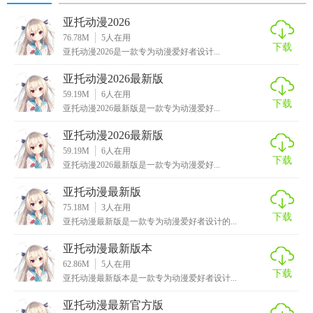
亚托动漫2026
76.78M
5
人在用
下载
亚托动漫2026是一款专为动漫爱好者设计...
亚托动漫2026最新版
59.19M
6
人在用
下载
亚托动漫2026最新版是一款专为动漫爱好...
亚托动漫2026最新版
59.19M
6
人在用
下载
亚托动漫2026最新版是一款专为动漫爱好...
亚托动漫最新版
75.18M
3
人在用
下载
亚托动漫最新版是一款专为动漫爱好者设计的...
亚托动漫最新版本
62.86M
5
人在用
下载
亚托动漫最新版本是一款专为动漫爱好者设计...
亚托动漫最新官方版