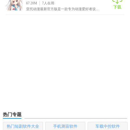
67.20M
7
人在用
下载
亚托动漫最新官方版是一款专为动漫爱好者设...
热门专题
热门短剧软件大全
手机测亩软件
车载中控软件