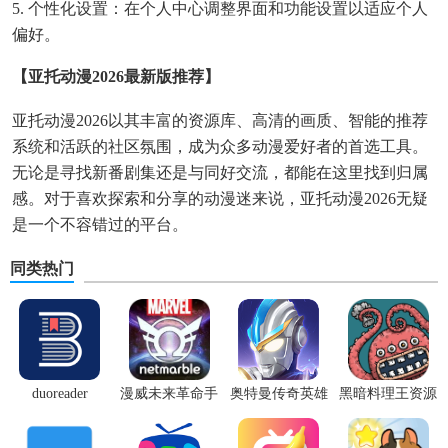
5. 个性化设置：在个人中心调整界面和功能设置以适应个人
偏好。
【亚托动漫2026最新版推荐】
亚托动漫2026以其丰富的资源库、高清的画质、智能的推荐
系统和活跃的社区氛围，成为众多动漫爱好者的首选工具。
无论是寻找新番剧集还是与同好交流，都能在这里找到归属
感。对于喜欢探索和分享的动漫迷来说，亚托动漫2026无疑
是一个不容错过的平台。
同类热门
duoreader
漫威未来革命手
奥特曼传奇英雄
黑暗料理王资源
游
体验服
无限