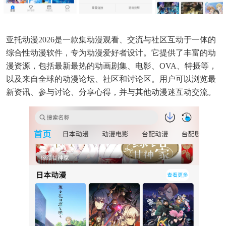
亚托动漫2026是一款集动漫观看、交流与社区互动于一体的
综合性动漫软件，专为动漫爱好者设计。它提供了丰富的动
漫资源，包括最新最热的动画剧集、电影、OVA、特摄等，
以及来自全球的动漫论坛、社区和讨论区。用户可以浏览最
新资讯、参与讨论、分享心得，并与其他动漫迷互动交流。