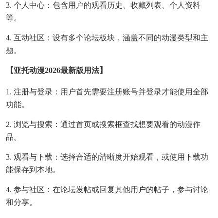
3. 个人中心：包含用户的观看历史、收藏列表、个人资料
等。
4. 互动社区：设有多个论坛板块，涵盖不同的动漫类型和主
题。
【亚托动漫2026最新版用法】
1. 注册与登录：用户首先需要注册账号并登录才能使用全部
功能。
2. 浏览与搜索：通过首页或搜索框查找想要观看的动漫作
品。
3. 观看与下载：选择合适的清晰度开始观看，或使用下载功
能保存到本地。
4. 参与社区：在论坛发帖或回复其他用户的帖子，参与讨论
和分享。