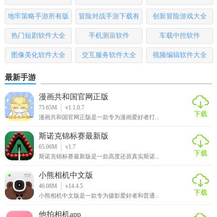
哪些
地牢策略手游所有版
冒险对战手游下载有
创新冒险游戏大全
本
哪些
热门短剧软件大全
手机测亩软件
车载中控软件
图像美化软件大全
交互服务软件大全
视频编辑软件大全
最新手游
漫画共和国官网正版
75.65M
v1.1.0.7
下载
漫画共和国官网正版是一款专为漫画爱好者打...
斯诺克锦标赛最新版
65.06M
v1.7
下载
斯诺克锦标赛最新版是一款高度还原真实斯诺...
小熊相机中文版
46.08M
v14.4.5
下载
小熊相机中文版是一款专为摄影爱好者和普通...
他拍相机app