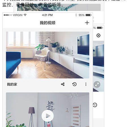
监控、录像回放、声音监听等。