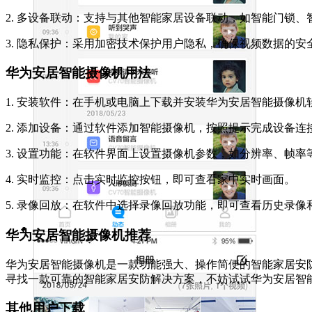
2. 多设备联动：支持与其他智能家居设备联动，如智能门锁
3. 隐私保护：采用加密技术保护用户隐私，确保视频数据的安
华为安居智能摄像机用法
1. 安装软件：在手机或电脑上下载并安装华为安居智能摄像机
2. 添加设备：通过软件添加智能摄像机，按照提示完成设备连
3. 设置功能：在软件界面上设置摄像机参数，如分辨率、帧率
4. 实时监控：点击实时监控按钮，即可查看家中实时画面。
5. 录像回放：在软件中选择录像回放功能，即可查看历史录像
华为安居智能摄像机推荐
华为安居智能摄像机是一款功能强大、操作简便的智能家居安
寻找一款可靠的智能家居安防解决方案，不妨试试华为安居智
其他用户下载