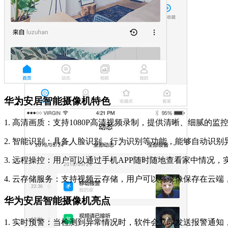
华为安居智能摄像机特色
1. 高清画质：支持1080P高清视频录制，提供清晰、细腻的监
2. 智能识别：具备人脸识别、行为识别等功能，能够自动识
3. 远程操控：用户可以通过手机APP随时随地查看家中情况
4. 云存储服务：支持视频云存储，用户可以将录像保存在云
华为安居智能摄像机亮点
1. 实时预警：当检测到异常情况时，软件会立即发送报警通