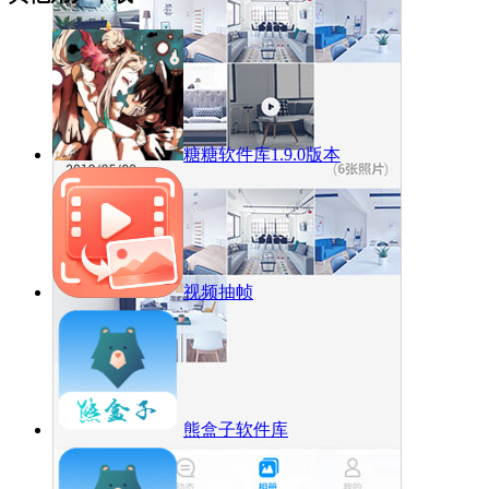
糖糖软件库1.9.0版本
视频抽帧
熊盒子软件库