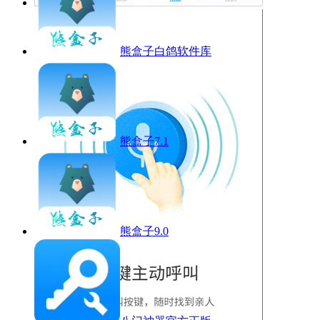
熊盒子白鸽软件库
熊盒子7.1
熊盒子9.0