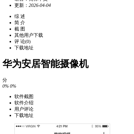
更新：
2026-04-04
综 述
简 介
截 图
其他用户下载
评 论(0)
下载地址
华为安居智能摄像机
分
0%
0%
软件截图
软件介绍
用户评论
下载地址