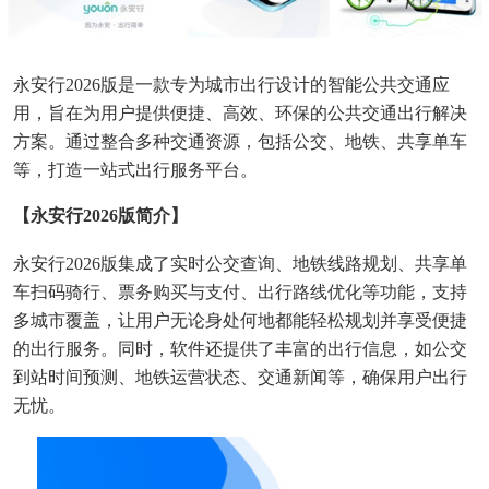
永安行2026版是一款专为城市出行设计的智能公共交通应
用，旨在为用户提供便捷、高效、环保的公共交通出行解决
方案。通过整合多种交通资源，包括公交、地铁、共享单车
等，打造一站式出行服务平台。
【永安行2026版简介】
永安行2026版集成了实时公交查询、地铁线路规划、共享单
车扫码骑行、票务购买与支付、出行路线优化等功能，支持
多城市覆盖，让用户无论身处何地都能轻松规划并享受便捷
的出行服务。同时，软件还提供了丰富的出行信息，如公交
到站时间预测、地铁运营状态、交通新闻等，确保用户出行
无忧。