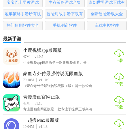
宝宝巴士早教游戏
生存策略游戏合集
奇幻世界游戏下载有
哪些
地牢策略手游所有版
冒险对战手游下载有
创新冒险游戏大全
本
哪些
热门短剧软件大全
手机测亩软件
车载中控软件
最新手游
小鹿视频app最新版
47M
v1.0.5
下载
小鹿视频app最新版是一款集视频观看、分...
豪血寺外传最强传说无限血版
79.10M
v1.10.9
下载
《豪血寺外传最强传说无限血版》是一款经典...
青漫漫画官网正版
47M
v1.13
下载
青漫漫画官网正版是一款专注于提供正版高清...
一起搜Max最新版
10.04M
v1.1.3