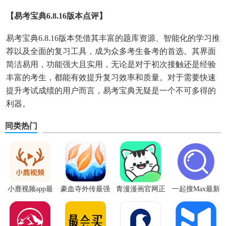
【易考宝典6.8.16版本点评】
易考宝典6.8.16版本凭借其丰富的题库资源、智能化的学习推
荐以及全面的复习工具，成为众多考生备考的首选。其界面
简洁易用，功能强大且实用，无论是对于初次接触还是经验
丰富的考生，都能有效提升复习效率和质量。对于需要快速
提升考试成绩的用户而言，易考宝典无疑是一个不可多得的
利器。
同类热门
小鹿视频app最
豪血寺外传最强
青漫漫画官网正
一起搜Max最新
新版
传说无限血版
版
版