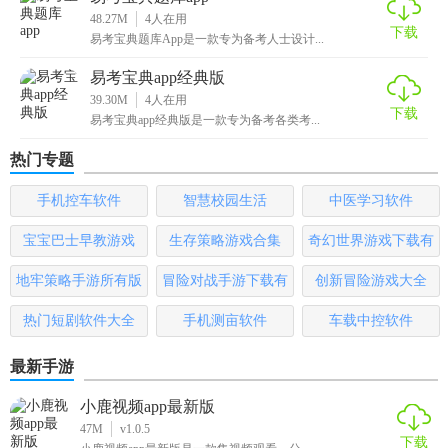
48.27M
4
人在用
下载
易考宝典题库App是一款专为备考人士设计...
易考宝典app经典版
39.30M
4
人在用
下载
易考宝典app经典版是一款专为备考各类考...
热门专题
手机控车软件
智慧校园生活
中医学习软件
宝宝巴士早教游戏
生存策略游戏合集
奇幻世界游戏下载有
哪些
地牢策略手游所有版
冒险对战手游下载有
创新冒险游戏大全
本
哪些
热门短剧软件大全
手机测亩软件
车载中控软件
最新手游
小鹿视频app最新版
47M
v1.0.5
下载