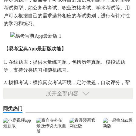
考试类型，如公务员考试、职业资格考试、学术考试等。用
户可以根据自己的需求选择相应的考试类别，进行有针对性
的学习和练习。
【易考宝典app最新版功能】
1. 在线题库：提供大量练习题，包括历年真题、模拟试题
等，支持分类练习和随机练习。
2. 模拟考试：模拟真实考试环境，定时做题，自动评分，帮
助用户熟悉考试流程，评估备考效果。
展开全部内容
3. 知识点学习：详细解析各科目的知识点，支持视频讲解、
同类热门
图文解析等多种形式，方便用户理解记忆。
4. 错题回顾：自动记录用户的错题，支持错题重做和解析查
看，帮助用户巩固薄弱点。