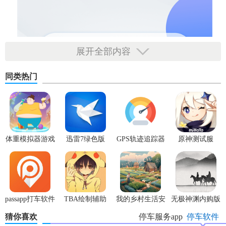
展开全部内容
同类热门
体重模拟器游戏
迅雷7绿色版
GPS轨迹追踪器
原神测试服
passapp打车软件
TBA绘制辅助
我的乡村生活安
无极神渊内购版
中文版
卓版
猜你喜欢
停车服务app
停车软件