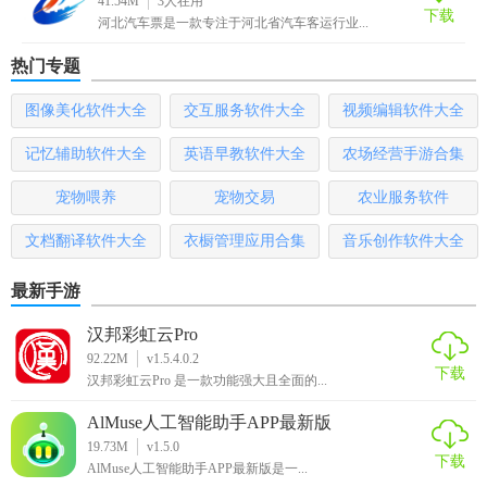
41.54M
3
人在用
下载
河北汽车票是一款专注于河北省汽车客运行业...
热门专题
图像美化软件大全
交互服务软件大全
视频编辑软件大全
记忆辅助软件大全
英语早教软件大全
农场经营手游合集
宠物喂养
宠物交易
农业服务软件
文档翻译软件大全
衣橱管理应用合集
音乐创作软件大全
最新手游
汉邦彩虹云Pro
92.22M
v1.5.4.0.2
下载
汉邦彩虹云Pro 是一款功能强大且全面的...
AlMuse人工智能助手APP最新版
19.73M
v1.5.0
下载
AlMuse人工智能助手APP最新版是一...