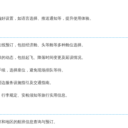
义偏好设置，如语言选择、推送通知等，提升使用体验。
的在线预订，包括经济舱、头等舱等多种舱位选择。
航班的动态，包括起飞、降落时间变更及延误情况。
机手续，选择座位，避免现场排队等待。
、周边服务设施指引及交通指南。
士、行李规定、安检须知等旅行实用信息。
国家和地区的航班信息查询与预订。