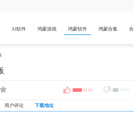
戏
AI软件
鸿蒙游戏
鸿蒙软件
鸿蒙合集
合
版
版
62.1%
37.9%
用户评论
下载地址