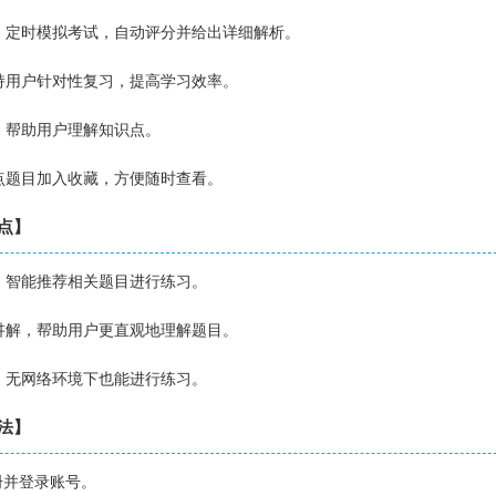
境，定时模拟考试，自动评分并给出详细解析。
支持用户针对性复习，提高学习效率。
规，帮助用户理解知识点。
难点题目加入收藏，方便随时查看。
亮点】
况，智能推荐相关题目进行练习。
频讲解，帮助用户更直观地理解题目。
载，无网络环境下也能进行练习。
用法】
注册并登录账号。