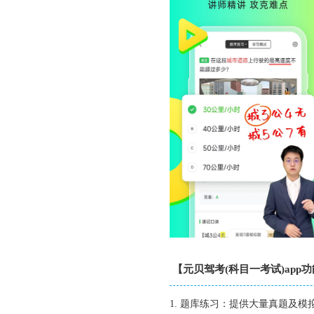
【元贝驾考(科目一考试)app
1. 题库练习：提供大量真题及