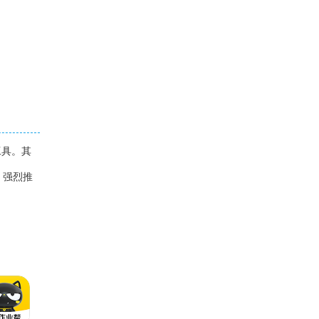
工具。其
。强烈推