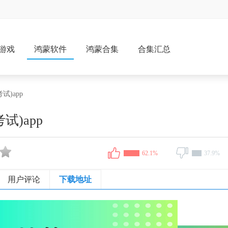
游戏
鸿蒙软件
鸿蒙合集
合集汇总
试)app
试)app
62.1%
37.9%
用户评论
下载地址