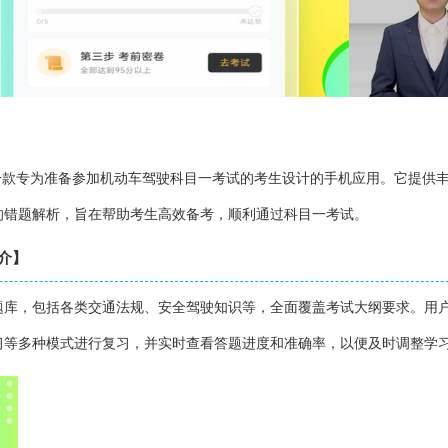
一款专为准备参加机动车驾驶科目一考试的考生设计的手机应用。它提供
的错题解析，旨在帮助考生高效备考，顺利通过科目一考试。
简介】
题库，包括各类交通法规、安全驾驶知识等，全面覆盖考试大纲要求。用
习等多种模式进行复习，并实时查看答题进度和准确率，以便及时调整学