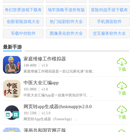
奇幻世界游戏下载有
地牢策略手游所有版
冒险对战手游下载有
哪些
本
哪些
创新冒险游戏大全
热门短剧软件大全
手机测亩软件
车载中控软件
图像美化软件大全
交互服务软件大全
最新手游
家庭维修工作模拟器
148.40M
v1.6
下载
家庭维修工作模拟器是一款让玩家化身“全能...
中医大全汇编app
101.98M
v1.8
下载
中医大全汇编App是一款集中医知识学习、...
网页转app生成器(fusionapp)v2.0.0
101.53M
v2.5.0
下载
网页转App生成器（FusionApp）...
漫画共和国官网正版