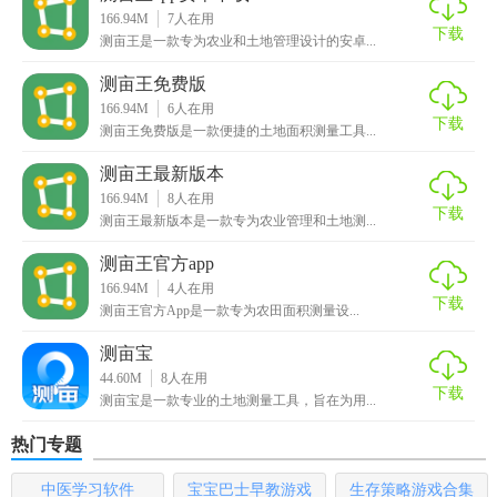
166.94M
7
人在用
下载
测亩王是一款专为农业和土地管理设计的安卓...
测亩王免费版
166.94M
6
人在用
下载
测亩王免费版是一款便捷的土地面积测量工具...
测亩王最新版本
166.94M
8
人在用
下载
测亩王最新版本是一款专为农业管理和土地测...
测亩王官方app
166.94M
4
人在用
下载
测亩王官方App是一款专为农田面积测量设...
测亩宝
44.60M
8
人在用
下载
测亩宝是一款专业的土地测量工具，旨在为用...
热门专题
中医学习软件
宝宝巴士早教游戏
生存策略游戏合集