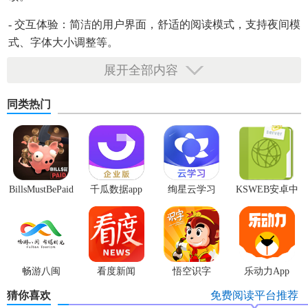
- 交互体验：简洁的用户界面，舒适的阅读模式，支持夜间模
式、字体大小调整等。
展开全部内容
同类热门
BillsMustBePaid
千瓜数据app
绚星云学习
KSWEB安卓中
汉化版
文版
畅游八闽
看度新闻
悟空识字
乐动力App
猜你喜欢
免费阅读平台推荐