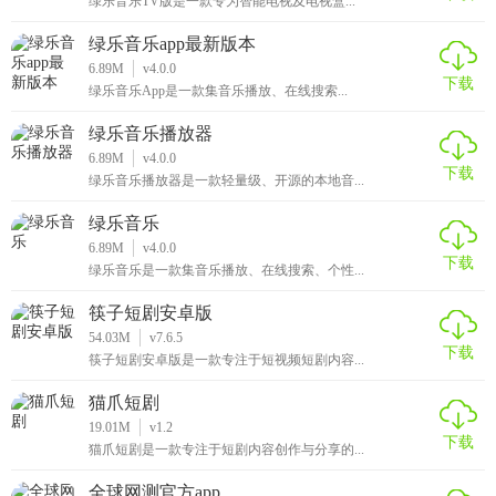
绿乐音乐TV版是一款专为智能电视及电视盒...
绿乐音乐app最新版本
6.89M
v4.0.0
下载
绿乐音乐App是一款集音乐播放、在线搜索...
绿乐音乐播放器
6.89M
v4.0.0
下载
绿乐音乐播放器是一款轻量级、开源的本地音...
绿乐音乐
6.89M
v4.0.0
下载
绿乐音乐是一款集音乐播放、在线搜索、个性...
筷子短剧安卓版
54.03M
v7.6.5
下载
筷子短剧安卓版是一款专注于短视频短剧内容...
猫爪短剧
19.01M
v1.2
下载
猫爪短剧是一款专注于短剧内容创作与分享的...
全球网测官方app