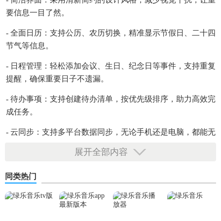
要信息一目了然。
- 全面日历：支持公历、农历切换，精准显示节假日、二十四
节气等信息。
- 日程管理：轻松添加会议、生日、纪念日等事件，支持重复
提醒，确保重要日子不遗漏。
- 待办事项：支持创建待办清单，按优先级排序，助力高效完
成任务。
- 云同步：支持多平台数据同步，无论手机还是电脑，都能无
缝衔接，随时随地查看和管理日程。
展开全部内容
- 个性化设置：提供多种主题、字体大小等自定义选项，满足
同类热门
不同用户的个性化需求。
【一叶日历app免费版特色】