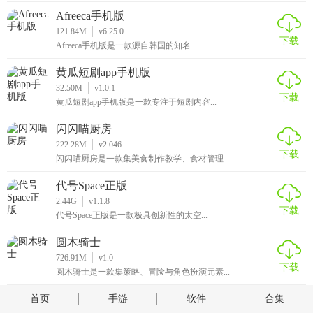
Afreeca手机版
121.84M
v6.25.0
下载
Afreeca手机版是一款源自韩国的知名...
黄瓜短剧app手机版
32.50M
v1.0.1
下载
黄瓜短剧app手机版是一款专注于短剧内容...
闪闪喵厨房
222.28M
v2.046
下载
闪闪喵厨房是一款集美食制作教学、食材管理...
代号Space正版
2.44G
v1.1.8
下载
代号Space正版是一款极具创新性的太空...
圆木骑士
726.91M
v1.0
下载
圆木骑士是一款集策略、冒险与角色扮演元素...
首页
手游
软件
合集