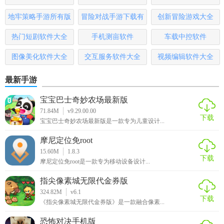
哪些
地牢策略手游所有版
冒险对战手游下载有
创新冒险游戏大全
本
哪些
热门短剧软件大全
手机测亩软件
车载中控软件
图像美化软件大全
交互服务软件大全
视频编辑软件大全
最新手游
宝宝巴士奇妙农场最新版
71.84M
v9.29.00.00
下载
宝宝巴士奇妙农场最新版是一款专为儿童设计...
摩尼定位免root
15.60M
1.8.3
下载
摩尼定位免root是一款专为移动设备设计...
指尖像素城无限代金券版
324.82M
v6.1
下载
《指尖像素城无限代金券版》是一款融合像素...
恐怖对决手机版