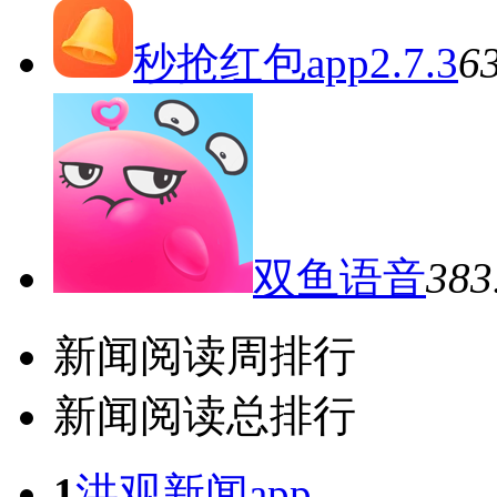
秒抢红包app2.7.3
6
双鱼语音
38
新闻阅读周排行
新闻阅读总排行
1
洪观新闻app