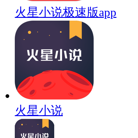
火星小说极速版app
火星小说