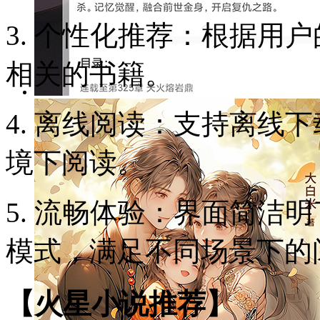
3. 个性化推荐：根据用
相关的书籍。
4. 离线阅读：支持离线
境下阅读。
5. 流畅体验：界面简洁
模式，满足不同场景下的
【火星小说推荐】