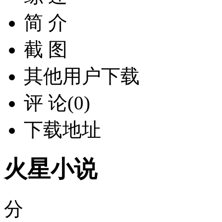
简 介
截 图
其他用户下载
评 论(0)
下载地址
火星小说
分