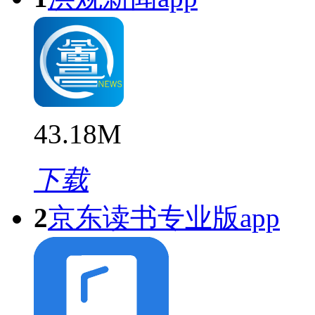
43.18M
下载
2
京东读书专业版app