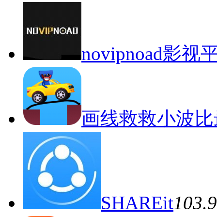
novipnoad影
画线救救小波比
SHAREit
103