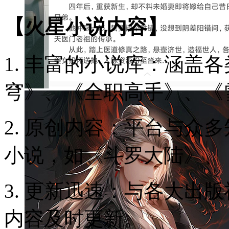
【火星小说内容】
1. 丰富的小说库：涵盖
穹》、《全职高手》、《
2. 原创内容：平台与众
小说，如《斗罗大陆》、
3. 更新迅速：与各大出
内容及时更新。