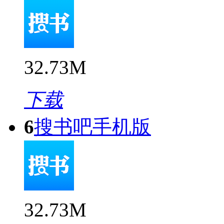
32.73M
下载
6
搜书吧手机版
32.73M