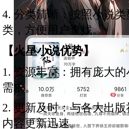
4. 分类清晰：按照小说
类，方便用户查找。
【火星小说优势】
1. 资源丰富：拥有庞大
需求。
2. 更新及时：与各大出
内容更新迅速。