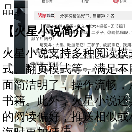
品。
【火星小说简介】
火星小说支持多种阅读模
式、翻页模式等，满足不
面简洁明了，操作流畅，
书籍。此外，火星小说还
的阅读偏好，推送相似或