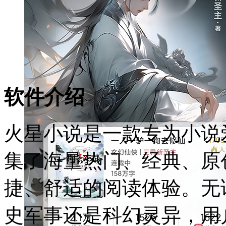
软件介绍
火星小说是一款专为小说
集了海量热门、经典、原
捷、舒适的阅读体验。无
史军事还是科幻灵异，用