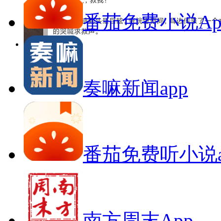
番茄免费小说Ap
奏嘛新闻app
番茄免费听小说a
南方周末App