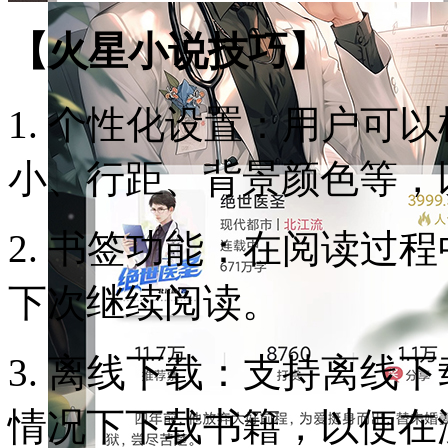
【火星小说技巧】
1. 个性化设置：用户可
小、行距、背景颜色等，
2. 书签功能：在阅读过
下次继续阅读。
3. 离线下载：支持离线
情况下下载书籍，以便在