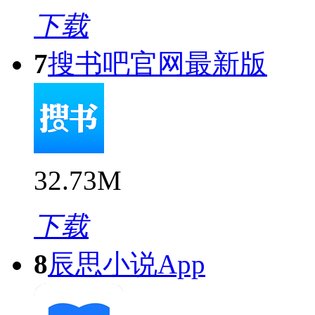
下载
7
搜书吧官网最新版
32.73M
下载
8
辰思小说App