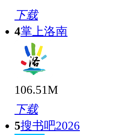
下载
4
掌上洛南
106.51M
下载
5
搜书吧2026