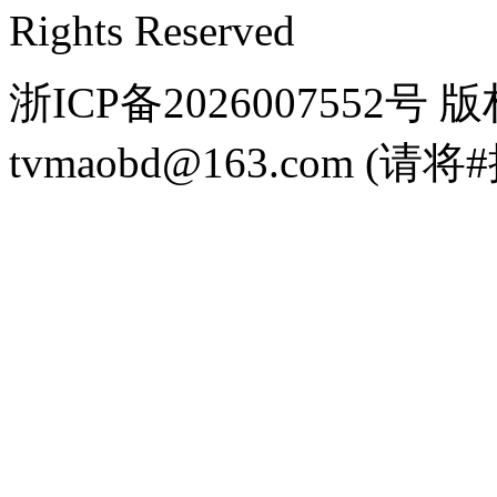
Rights Reserved
浙ICP备2026007552
tvmaobd@163.com 