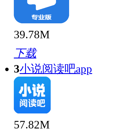
39.78M
下载
3
小说阅读吧app
57.82M