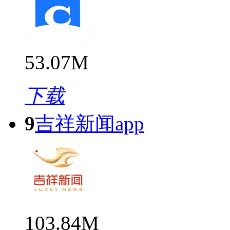
53.07M
下载
9
吉祥新闻app
103.84M