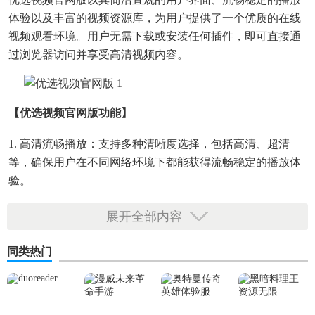
体验以及丰富的视频资源库，为用户提供了一个优质的在线
视频观看环境。用户无需下载或安装任何插件，即可直接通
过浏览器访问并享受高清视频内容。
【优选视频官网版功能】
1. 高清流畅播放：支持多种清晰度选择，包括高清、超清
等，确保用户在不同网络环境下都能获得流畅稳定的播放体
验。
2. 丰富资源库：涵盖全球热门电影、电视剧、综艺节目、动
展开全部内容
漫等，满足不同用户的观看需求。
同类热门
3. 智能推荐：根据用户的观看历史和偏好，智能推荐相似或
相关的视频内容，提升用户体验。
4. 个性化设置：支持用户自定义播放设置、弹幕设置等，打